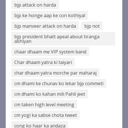
bjp attack on harda
bjp ke honge aap ke con kothiyal
bjp manveer attack on harda
bjp not
bjp president bhatt apeal about tiranga
abhiyan
chaar dhaam me VIP system band
Char dhaam yatra ki taiyari
char dhaam yatra morche par maharaj
cm dhami ke chunav ko lekar bjp commeti
cm dhami ko kahan mili Pahli jeet
cm taken high level meeting
cm yogi ka sabse chota tweet
cong ko haar ka andaza