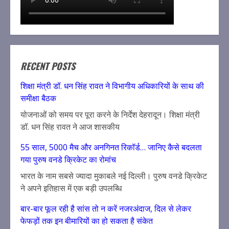
RECENT POSTS
शिक्षा मंत्री डॉ. धन सिंह रावत ने विभागीय अधिकारियों के साथ की
समीक्षा बैठक
योजनाओं को समय पर पूरा करने के निर्देश देहरादून। शिक्षा मंत्री
डॉ. धन सिंह रावत ने आज शासकीय
55 साल, 5000 मैच और अनगिनत रिकॉर्ड… जानिए कैसे बदलता
गया पुरुष वनडे क्रिकेट का रोमांच
भारत के नाम सबसे ज्यादा मुकाबले नई दिल्ली। पुरुष वनडे क्रिकेट
ने अपने इतिहास में एक बड़ी उपलब्धि
बार-बार फूल रही है सांस तो न करें नजरअंदाज, दिल से लेकर
फेफड़ों तक इन बीमारियों का हो सकता है संकेत