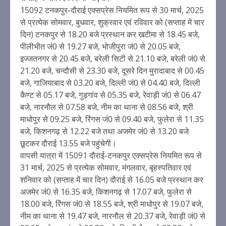
15092 टनकपुर-दौराई एक्सप्रेस नियमित रूप से 30 मार्च, 2025
से प्रत्येक सोमवार, बुधवार, शुक्रवार एवं रविवार को (सप्ताह में चार
दिन) टनकपुर से 18.20 बजे प्रस्थान कर खटीमा से 18.45 बजे,
पीलीभीत जं0 से 19.27 बजे, भोजीपुरा जं0 से 20.05 बजे,
इज्जतनगर से 20.45 बजे, बरेली सिटी से 21.10 बजे, बरेली जं0 से
21.20 बजे, चन्दौसी से 23.30 बजे, दूसरे दिन मुरादाबाद से 00.45
बजे, गाजियाबाद से 03.20 बजे, दिल्ली जं0 से 04.40 बजे, दिल्ली
कैण्ट से 05.17 बजे, गुड़गांव से 05.35 बजे, रेवाड़ी जं0 से 06.47
बजे, नारनौल से 07.58 बजे, नीम का थाना से 08.56 बजे, श्री
माधोपुर से 09.25 बजे, रिंगस जं0 से 09.40 बजे, फुलेरा से 11.35
बजे, किशनगढ़ से 12.22 बजे तथा अजमेर जं0 से 13.20 बजे
छूटकर दौराई 13.55 बजे पहुंचेगी।
वापसी यात्रा में 15091 दौराई-टनकपुर एक्सप्रेस नियमित रूप से
31 मार्च, 2025 से प्रत्येक सोमवार, मंगलवार, बृहस्पतिवार एवं
शनिवार को (सप्ताह में चार दिन) दौराई से 16.05 बजे प्रस्थान कर
अजमेर जं0 से 16.35 बजे, किशनगढ़ से 17.07 बजे, फुलेरा से
18.00 बजे, रिंगस जं0 से 18.55 बजे, श्री माधोपुर से 19.07 बजे,
नीम का थाना से 19.47 बजे, नारनौल से 20.37 बजे, रेवाड़ी जं0 से