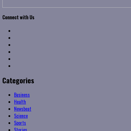
Connect with Us
Facebook
Twitter
Linkedin
VK
Youtube
Instagram
Categories
Business
Health
Newsbeat
Science
Sports
Stories