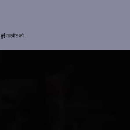
 हुई मारपीट को...