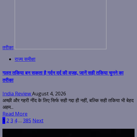
तरीका
राज्य समीक्षा
गलत तकिया बन सकता है गर्दन दर्द की वजह, जानें सही तकिया चुनने का
तरीका
India Review
August 4, 2026
अच्छी और गहरी नींद के लिए सिर्फ सही गद्दा ही नहीं, बल्कि सही तकिया भी बेहद
अहम...
Read More
Posts
1
2
3
4
…
385
Next
pagination