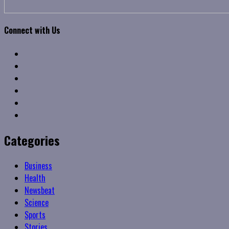
Connect with Us
Facebook
Twitter
Linkedin
VK
Youtube
Instagram
Categories
Business
Health
Newsbeat
Science
Sports
Stories