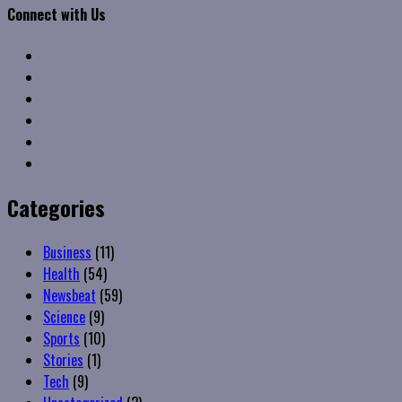
Connect with Us
Facebook
Twitter
Linkedin
VK
Youtube
Instagram
Categories
Business
(11)
Health
(54)
Newsbeat
(59)
Science
(9)
Sports
(10)
Stories
(1)
Tech
(9)