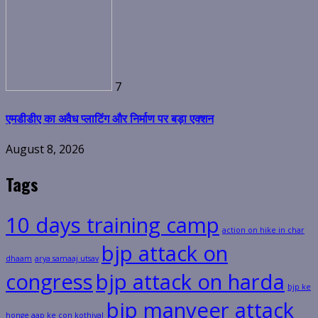
7
एमडीडीए का अवैध प्लाटिंग और निर्माण पर बड़ा एक्शन
August 8, 2026
Tags
10 days training camp
action on hike in char
bjp attack on
dhaam
arya samaaj utsav
congress
bjp attack on harda
bjp ke
bjp manveer attack
honge aap ke con kothiyal