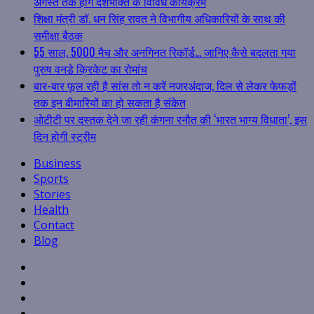
अगस्त तक होंगे देशभक्ति के विविध कार्यक्रम
शिक्षा मंत्री डॉ. धन सिंह रावत ने विभागीय अधिकारियों के साथ की
समीक्षा बैठक
55 साल, 5000 मैच और अनगिनत रिकॉर्ड… जानिए कैसे बदलता गया
पुरुष वनडे क्रिकेट का रोमांच
बार-बार फूल रही है सांस तो न करें नजरअंदाज, दिल से लेकर फेफड़ों
तक इन बीमारियों का हो सकता है संकेत
ओटीटी पर दस्तक देने जा रही कंगना रनौत की ‘भारत भाग्य विधाता’, इस
दिन होगी स्ट्रीम
Business
Sports
Stories
Health
Contact
Blog
Facebook
Twitter
Linkedin
VK