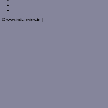
Youtube
Instagram
© www.indiareview.in
|