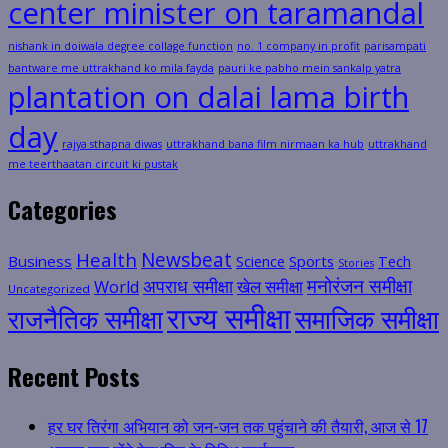
center minister on taramandal
nishank in doiwala degree collage function
no. 1 company in profit
parisampati
bantware me uttrakhand ko mila fayda
pauri ke pabho mein sankalp yatra
plantation on dalai lama birth
day
rajya sthapna diwas
uttrakhand bana film nirmaan ka hub
uttrakhand
me teerthaatan circuit ki pustak
Categories
Health
Newsbeat
Business
Science
Sports
Tech
Stories
मनोरंजन समीक्षा
अपराध समीक्षा
खेल समीक्षा
World
Uncategorized
राज्य समीक्षा
राजनैतिक समीक्षा
समाजिक समीक्षा
Recent Posts
हर घर तिरंगा अभियान को जन-जन तक पहुंचाने की तैयारी, आज से 17