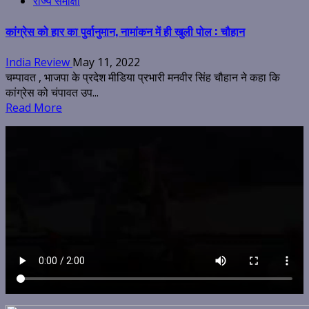
राज्य समीक्षा
कांग्रेस को हार का पुर्वानुमान, नामांकन में ही खुली पोल : चौहान
India Review
May 11, 2022
चम्पावत , भाजपा के प्रदेश मीडिया प्रभारी मनवीर सिंह चौहान ने कहा कि
कांग्रेस को चंपावत उप...
Read More