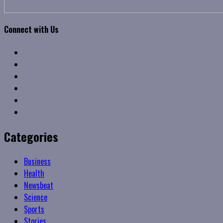
Connect with Us
Facebook
Twitter
Linkedin
VK
Youtube
Instagram
Categories
Business
Health
Newsbeat
Science
Sports
Stories