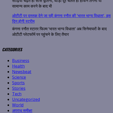
सीढ़ियां चढ़ते ही सांस फूलना, थोड़ी दूर चलते ही हांफने लगना या
सामान्य काम करने के बाद भी
ओटीटी पर दस्तक देने जा रही कंगना रनौत की ‘भारत भाग्य विधाता’, इस
दिन होगी स्ट्रीम
कंगना रनौत स्टारर फिल्म ‘भारत भाग्य विधाता’ अब सिनेमाघरों के बाद
ओटीटी प्लेटफॉर्म पर पहुंचने के लिए तैयार
CATEGORIES
Business
Health
Newsbeat
Science
Sports
Stories
Tech
Uncategorized
World
अपराध समीक्षा