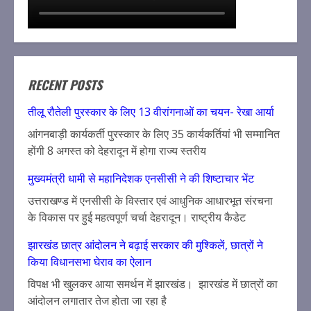
RECENT POSTS
तीलू रौतेली पुरस्कार के लिए 13 वीरांगनाओं का चयन- रेखा आर्या
आंगनबाड़ी कार्यकर्ती पुरस्कार के लिए 35 कार्यकर्तियां भी सम्मानित
होंगी 8 अगस्त को देहरादून में होगा राज्य स्तरीय
मुख्यमंत्री धामी से महानिदेशक एनसीसी ने की शिष्टाचार भेंट
उत्तराखण्ड में एनसीसी के विस्तार एवं आधुनिक आधारभूत संरचना
के विकास पर हुई महत्वपूर्ण चर्चा देहरादून। राष्ट्रीय कैडेट
झारखंड छात्र आंदोलन ने बढ़ाई सरकार की मुश्किलें, छात्रों ने
किया विधानसभा घेराव का ऐलान
विपक्ष भी खुलकर आया समर्थन में झारखंड। झारखंड में छात्रों का
आंदोलन लगातार तेज होता जा रहा है