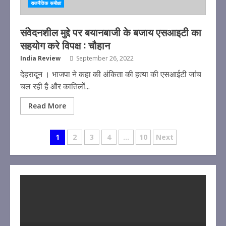
राजनैतिक समीक्षा
संवेदनशील मुद्दे पर बयानबाजी के बजाय एसआइटी का
सहयोग करे विपक्ष : चौहान
India Review
September 26, 2022
देहरादून । भाजपा ने कहा की अंकिता की हत्या की एसआईटी जांच
चल रही है और कातिलों...
Read More
Posts
1
2
3
4
…
10
Next
pagination