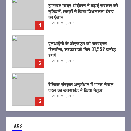
एलआईसी के ओएफएस को जबरदस्त
रिस्पॉन्स, सरकार को मिले 31,552 करोड़
रुपये
August 6, 2026
5
वैश्विक संस्कृत अनुसंधान में भारत-नेपाल
पहल का उत्तराखंड ने किया नेतृत्व
August 6, 2026
6
कांवड़ मेले में मिलावट पर कड़ी निगरानी,
मोबाइल फूड टेस्टिंग लैब से हो रही मौके पर
निःशुल्क जांच
August 5, 2026
7
तीलू रौतेली पुरस्कार के लिए 13 वीरांगनाओं
TAGS
का चयन- रेखा आर्या