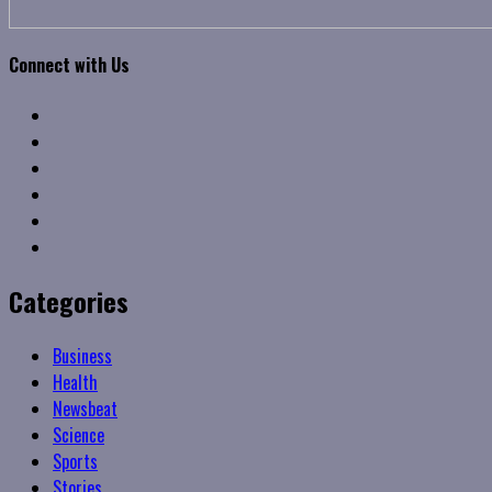
Connect with Us
Facebook
Twitter
Linkedin
VK
Youtube
Instagram
Categories
Business
Health
Newsbeat
Science
Sports
Stories