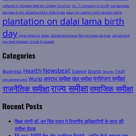
nishank in doiwala degree collage function
no. 1 company in profit
parisampati
bantware me uttrakhand ko mila fayda
pauri ke pabho mein sankalp yatra
plantation on dalai lama birth
day
rajya sthapna diwas
uttrakhand bana film nirmaan ka hub
uttrakhand
me teerthaatan circuit ki pustak
Categories
Health
Newsbeat
Business
Science
Sports
Tech
Stories
मनोरंजन समीक्षा
अपराध समीक्षा
खेल समीक्षा
World
Uncategorized
राज्य समीक्षा
राजनैतिक समीक्षा
समाजिक समीक्षा
Recent Posts
शिक्षा मंत्री डॉ. धन सिंह रावत ने विभागीय अधिकारियों के साथ की
समीक्षा बैठक
55 साल, 5000 मैच और अनगिनत रिकॉर्ड… जानिए कैसे बदलता गया