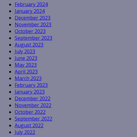
February 2024
January 2024
December 2023
November 2023
October 2023
September 2023
August 2023
July 2023
June 2023
May 2023
April 2023
March 2023
February 2023
January 2023
December 2022
November 2022
October 2022
September 2022
August 2022
July 2022