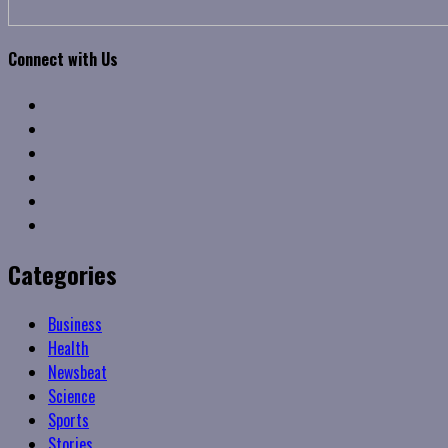
Connect with Us
Facebook
Twitter
Linkedin
VK
Youtube
Instagram
Categories
Business
Health
Newsbeat
Science
Sports
Stories