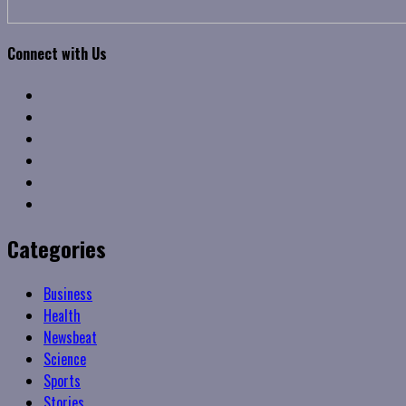
Connect with Us
Facebook
Twitter
Linkedin
VK
Youtube
Instagram
Categories
Business
Health
Newsbeat
Science
Sports
Stories