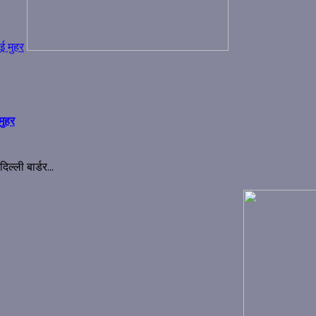
ई मुहर
मुहर
ल्ली बार्डर...