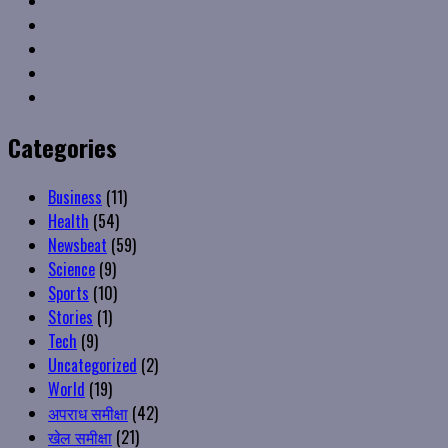
Linkedin
VK
Youtube
Instagram
Categories
Business
(11)
Health
(54)
Newsbeat
(59)
Science
(9)
Sports
(10)
Stories
(1)
Tech
(9)
Uncategorized
(2)
World
(19)
अपराध समीक्षा
(42)
खेल समीक्षा
(21)