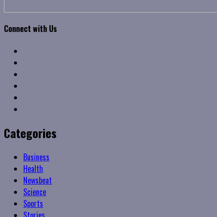
Connect with Us
Facebook
Twitter
Linkedin
VK
Youtube
Instagram
Categories
Business
Health
Newsbeat
Science
Sports
Stories