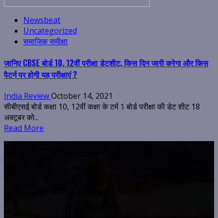
Newsbeat
Uncategorized
समाजिक समीक्षा
जानिए CBSE बोर्ड 10, 12वीं परीक्षा डेटशीट, किस दिन जारी करेगा और किस
पैटर्न पर होगी यह परीक्षाएं ?
India Review
October 14, 2021
सीबीएसई बोर्ड कक्षा 10, 12वीं कक्षा के टर्म 1 बोर्ड परीक्षा की डेट शीट 18
अक्टूबर को...
Read More