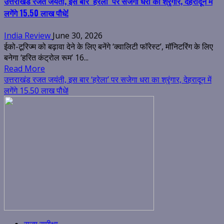
उत्तराखंड रजत जयंती, इस बार ‘हरेला’ पर सजेगा धरा का श्रृंगार, देहरादून में
लगेंगे 15.50 लाख पौधे!
India Review
June 30, 2026
ईको-टूरिज्म को बढ़ावा देने के लिए बनेंगे ‘क्वालिटी फॉरेस्ट’, मॉनिटरिंग के लिए
बनेगा ‘हरित कंट्रोल रूम’ 16...
Read More
उत्तराखंड रजत जयंती, इस बार ‘हरेला’ पर सजेगा धरा का श्रृंगार, देहरादून में
लगेंगे 15.50 लाख पौधे!
राज्य समीक्षा