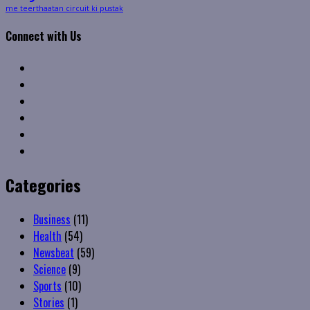
me teerthaatan circuit ki pustak
Connect with Us
Facebook
Twitter
Linkedin
VK
Youtube
Instagram
Categories
Business
(11)
Health
(54)
Newsbeat
(59)
Science
(9)
Sports
(10)
Stories
(1)