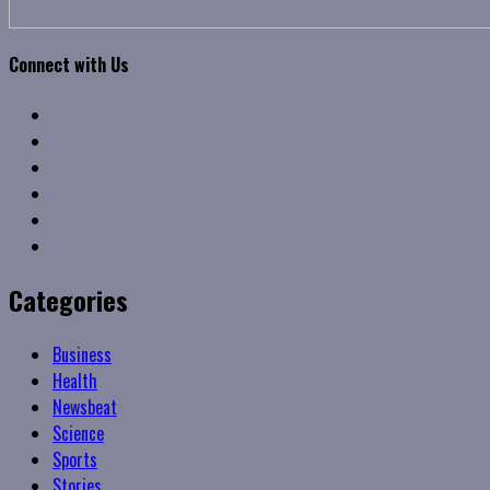
Connect with Us
Facebook
Twitter
Linkedin
VK
Youtube
Instagram
Categories
Business
Health
Newsbeat
Science
Sports
Stories