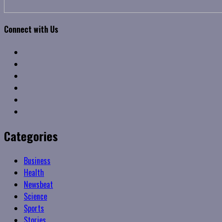
Connect with Us
Facebook
Twitter
Linkedin
VK
Youtube
Instagram
Categories
Business
Health
Newsbeat
Science
Sports
Stories