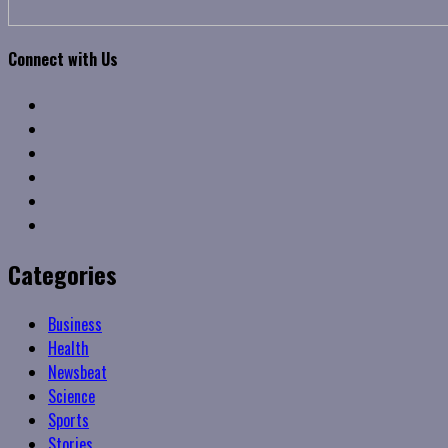
Connect with Us
Facebook
Twitter
Linkedin
VK
Youtube
Instagram
Categories
Business
Health
Newsbeat
Science
Sports
Stories