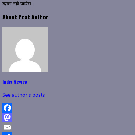
बख़्शा नही जायेगा।
About Post Author
India Review
See author's posts
Facebook
Mastodon