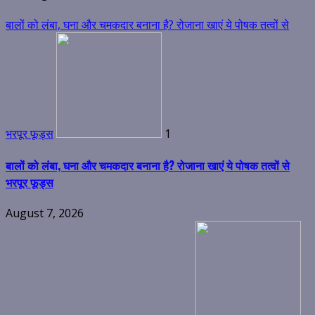
बालों को लंबा, घना और चमकदार बनाना है? रोजाना खाएं ये पोषक तत्वों से
भरपूर फूड्स
1
बालों को लंबा, घना और चमकदार बनाना है? रोजाना खाएं ये पोषक तत्वों से
भरपूर फूड्स
August 7, 2026