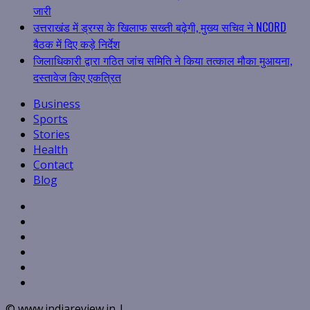
जारी
उत्तराखंड में ड्रग्स के खिलाफ सख्ती बढ़ेगी, मुख्य सचिव ने NCORD
बैठक में दिए कड़े निर्देश
जिलाधिकारी द्वारा गठित जांच समिति ने किया तत्काल मौका मुआयना,
दस्तावेज किए एकत्रित
Business
Sports
Stories
Health
Contact
Blog
Facebook
Twitter
Linkedin
VK
Youtube
Instagram
© www.indiareview.in
|