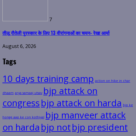
7
तीलू रौतेली पुरस्कार के लिए 13 वीरांगनाओं का चयन- रेखा आर्या
August 6, 2026
Tags
10 days training camp
action on hike in char
bjp attack on
dhaam
arya samaaj utsav
congress
bjp attack on harda
bjp ke
bjp manveer attack
honge aap ke con kothiyal
on harda
bjp not
bjp president