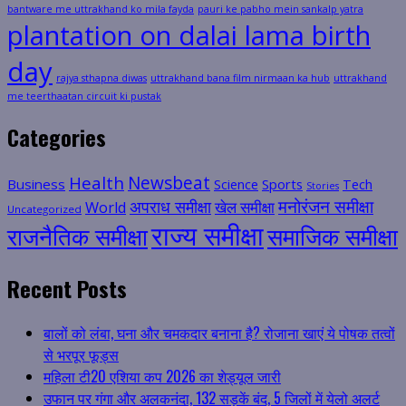
bantware me uttrakhand ko mila fayda
pauri ke pabho mein sankalp yatra
plantation on dalai lama birth
day
rajya sthapna diwas
uttrakhand bana film nirmaan ka hub
uttrakhand
me teerthaatan circuit ki pustak
Categories
Health
Newsbeat
Business
Science
Sports
Tech
Stories
मनोरंजन समीक्षा
अपराध समीक्षा
खेल समीक्षा
World
Uncategorized
राज्य समीक्षा
राजनैतिक समीक्षा
समाजिक समीक्षा
Recent Posts
बालों को लंबा, घना और चमकदार बनाना है? रोजाना खाएं ये पोषक तत्वों
से भरपूर फूड्स
महिला टी20 एशिया कप 2026 का शेड्यूल जारी
उफान पर गंगा और अलकनंदा, 132 सड़कें बंद, 5 जिलों में येलो अलर्ट