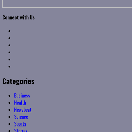
Connect with Us
Facebook
Twitter
Linkedin
VK
Youtube
Instagram
Categories
Business
Health
Newsbeat
Science
Sports
Stories