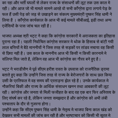
का रहा और भर्ती घपलों से लेकर राज्य के संसाधनों की लूट तक उस काल मे
रही। और आज जो भी मामले सामने आरहे वो सभी कॉंग्रेस द्वारा लगाये पेड़ के
फल हैं उसी पेड़ को जड़ से उखाड़ने का संकल्प मुख्यमंत्री पुष्कर सिंह धामी ने
लिया है । कॉंग्रेस कार्यकाल के आज भी कई मामले सीबीआई, इडी तथा अन्य
एजेंसियों के पास जांच चल रही है।
भाजपा अध्यक्ष श्री भट्ट ने कहा कि कांग्रेस सरकारों मे अराजकता का इतिहास
पुराना रहा है। पहली निर्वाचित कांग्रेस सरकार मे थोक के हिसाब से बांटी गयी
लाल बत्तियों मे बैठे माननीयों ने जिस तरह से सड़कों पर तांडव मचाया वह किसी
से छिपा नही है। उस काल के माननीय आज भी किसी न किसी कारनामे मे
संलिप्त मिल जाते है, लेकिन वह आज भी कांग्रेस का गौरव बने हुए है।
भट्ट ने भराडीसैण मे पूर्व सीएम हरीश रावत के उपवास को राजनैतिक ड्रामा
बताते हुए कहा कि उन्होंने जिस तरह से राज्य के बेरोजगारों के साथ छल किया
उसी के प्रतिफल मे वह समय की प्रताड़ना झेल रहे है। उनके कार्यकाल मे
नौकरियां बिकी और राज्य के आर्थिक संसाधन खनन तथा आबकारी की लूट
रही। कांग्रेस और जनता से मिली फजीहत के बाद वह एक बार फिर अस्तित्व के
लिए संघर्ष कर रहे है, लेकिन जनता समझदार है और कांग्रेस को अभी लंबी
पश्चाताप के दौर से गुजरना होगा।
उन्होंने कहा कि सीएम पुष्कर सिंह धामी के नेतृत्व मे भाजपा बिना काल खंड को
देखकर सभी मामलों की जांच कर रही है और भ्रष्टाचार को किसी भी सूरत मे