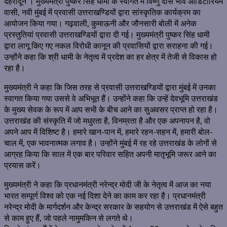
देहरादून । मुख्यमंत्री पुष्कर सिंह धामी के स्वागत में विष्णु दास भावे ऑडिटोरियम
वासी, नवी मुंबई में प्रवासी उत्तराखण्डियों द्वारा सांस्कृतिक कार्यक्रम का
आयोजन किया गया। गढ़वाली, कुमाऊनी और जौनसारी बोली में अनेक
प्रस्तुतियां प्रवासी उत्तराखण्डियों द्वारा दी गई। मुख्यमंत्री पुष्कर सिंह धामी
द्वारा लागू किए गए नकल विरोधी कानून की प्रवासियों द्वारा सराहना की गई।
उन्होंने कहा कि श्री धामी के नेतृत्व में प्रदेश का हर क्षेत्र में तेजी से विकास हो
रहा है।
मुख्यमंत्री ने कहा कि जिस तरह से प्रवासी उत्तराखण्डियों द्वारा मुंबई में उनका
स्वागत किया गया उससे वे अभिभूत हैं। उन्होंने कहा कि उन्हें देवभूमि उत्तराखंड
के मुख्य सेवक के रूप में आप सभी के बीच आने का सुअवसर प्राप्त हो रहा है।
उत्तराखंड की संस्कृति में जो मधुरता है, विनम्रता है और एक अपनापन है, वो
अपने आप में विशिष्ट है। हमारे खान-पान में, हमारे रहन-सहन में, हमारी बोल-
चाल में, एक भावनात्मक लगाव है। उन्होंने मुंबई में रह रहे उत्तराखंड के लोगों से
आग्रह किया कि साल में एक बार परिवार सहित अपनी मातृभूमि जरूर आने का
प्रयास करें।
मुख्यमंत्री ने कहा कि प्रधानमंत्री नरेन्द्र मोदी जी के नेतृत्व में आज का नया
भारत सम्पूर्ण विश्व को एक नई दिशा देने का काम कर रहा है। प्रधानमंत्री
नरेन्द्र मोदी के मार्गदर्शन और केन्द्र सरकार के सहयोग से उत्तराखंड में ऐसे बहुत
से काम हुए हैं, जो पहले नामुमकिन से लगते थे।