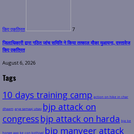
किए एकत्रित
7
जिलाधिकारी द्वारा गठित जांच समिति ने किया तत्काल मौका मुआयना, दस्तावेज
किए एकत्रित
August 6, 2026
Tags
10 days training camp
action on hike in char
bjp attack on
dhaam
arya samaaj utsav
congress
bjp attack on harda
bjp ke
bjp manveer attack
honge aap ke con kothiyal