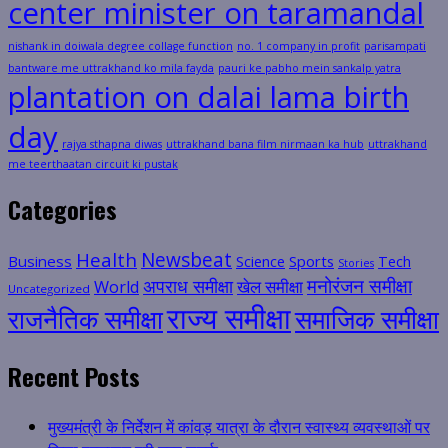
center minister on taramandal
nishank in doiwala degree collage function
no. 1 company in profit
parisampati
bantware me uttrakhand ko mila fayda
pauri ke pabho mein sankalp yatra
plantation on dalai lama birth
day
rajya sthapna diwas
uttrakhand bana film nirmaan ka hub
uttrakhand
me teerthaatan circuit ki pustak
Categories
Health
Newsbeat
Business
Science
Sports
Tech
Stories
मनोरंजन समीक्षा
अपराध समीक्षा
खेल समीक्षा
World
Uncategorized
राज्य समीक्षा
राजनैतिक समीक्षा
समाजिक समीक्षा
Recent Posts
मुख्यमंत्री के निर्देशन में कांवड़ यात्रा के दौरान स्वास्थ्य व्यवस्थाओं पर