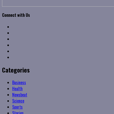
Connect with Us
Facebook
Twitter
Linkedin
VK
Youtube
Instagram
Categories
Business
Health
Newsbeat
Science
Sports
Stories