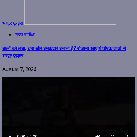
भरपूर फूड्स
राज्य समीक्षा
बालों को लंबा, घना और चमकदार बनाना है? रोजाना खाएं ये पोषक तत्वों से
भरपूर फूड्स
August 7, 2026