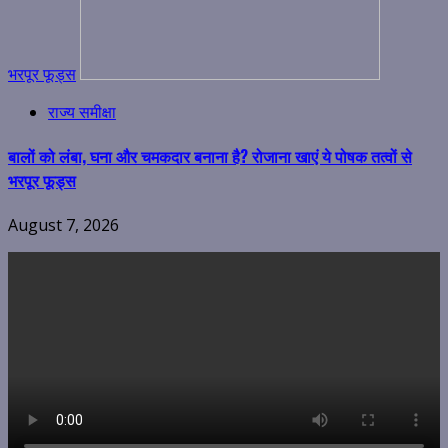
भरपूर फूड्स
राज्य समीक्षा
बालों को लंबा, घना और चमकदार बनाना है? रोजाना खाएं ये पोषक तत्वों से
भरपूर फूड्स
August 7, 2026