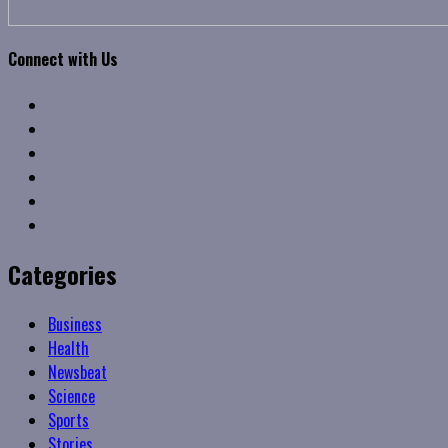
Connect with Us
Facebook
Twitter
Linkedin
VK
Youtube
Instagram
Categories
Business
Health
Newsbeat
Science
Sports
Stories