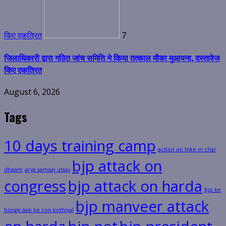
किए एकत्रित
7
जिलाधिकारी द्वारा गठित जांच समिति ने किया तत्काल मौका मुआयना, दस्तावेज
किए एकत्रित
August 6, 2026
Tags
10 days training camp
action on hike in char
bjp attack on
dhaam
arya samaaj utsav
congress
bjp attack on harda
bjp ke
bjp manveer attack
honge aap ke con kothiyal