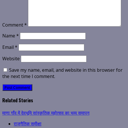
Comment
*
Name
*
Email
*
Website
Save my name, email, and website in this browser for
the next time I comment.
Related Stories
माणा गाँव में देवभूमि सांस्कृतिक महोत्सव का भव्य समापन
राजनैतिक समीक्षा