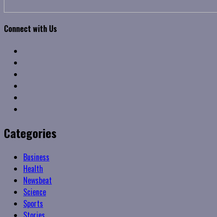
Connect with Us
Facebook
Twitter
Linkedin
VK
Youtube
Instagram
Categories
Business
Health
Newsbeat
Science
Sports
Stories