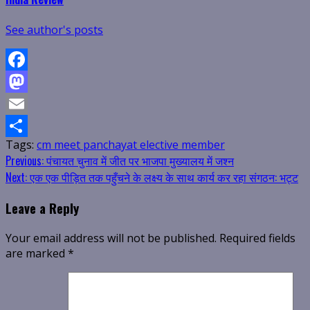
See author's posts
Facebook
Mastodon
Email
Tags:
cm meet panchayat elective member
Share
Continue
Previous:
पंचायत चुनाव में जीत पर भाजपा मुख्यालय में जश्न
Next:
एक एक पीड़ित तक पहुँचने के लक्ष्य के साथ कार्य कर रहा संगठन: भट्ट
Reading
Leave a Reply
Your email address will not be published.
Required fields
are marked
*