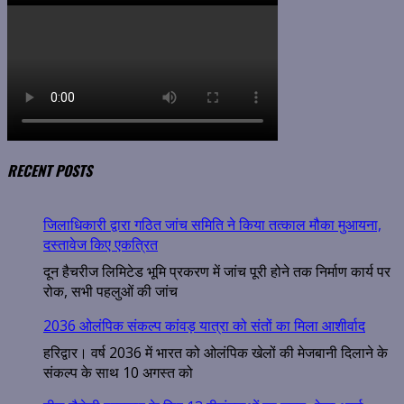
RECENT POSTS
जिलाधिकारी द्वारा गठित जांच समिति ने किया तत्काल मौका मुआयना,
दस्तावेज किए एकत्रित
दून हैचरीज लिमिटेड भूमि प्रकरण में जांच पूरी होने तक निर्माण कार्य पर
रोक, सभी पहलुओं की जांच
2036 ओलंपिक संकल्प कांवड़ यात्रा को संतों का मिला आशीर्वाद
हरिद्वार। वर्ष 2036 में भारत को ओलंपिक खेलों की मेजबानी दिलाने के
संकल्प के साथ 10 अगस्त को