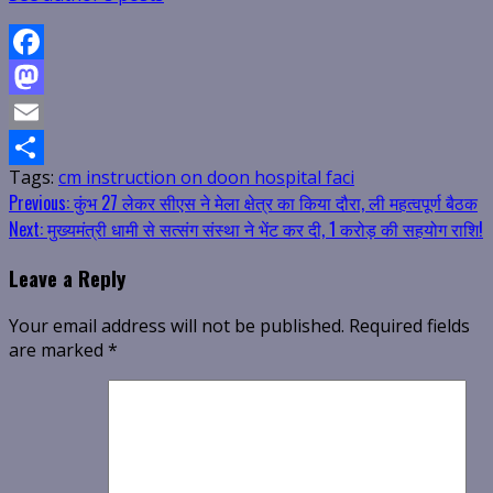
Facebook
Mastodon
Email
Tags:
cm instruction on doon hospital faci
Share
Continue
Previous:
कुंभ 27 लेकर सीएस ने मेला क्षेत्र का किया दौरा, ली महत्वपूर्ण बैठक
Next:
मुख्यमंत्री धामी से सत्संग संस्था ने भेंट कर दी, 1 करोड़ की सहयोग राशि!
Reading
Leave a Reply
Your email address will not be published.
Required fields
are marked
*