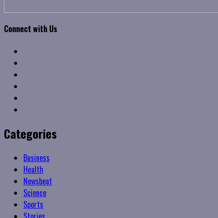
Connect with Us
Facebook
Twitter
Linkedin
VK
Youtube
Instagram
Categories
Business
Health
Newsbeat
Science
Sports
Stories