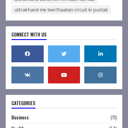
uttrakhand me teerthaatan circuit ki pustak
CONNECT WITH US
CATEGORIES
Business
(11)