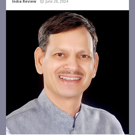
India Review
June 26, 2024