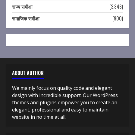
राज्य समीक्षा
(3,846)
समाजिक समीक्षा
(900)
ABOUT AUTHOR
We mainly focus on quality code and elegant
design with incredible support. Our WordPress
themes and plugins empower you to create an
elegant, professional and easy to maintain
website in no time at all.