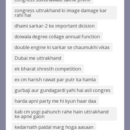
congress uttrakhand ki image damage kar
rahi hai
dhami sarkar-2 ke important dicision
doiwala degree collage annual function
double engine ki sarkar se chaumukhi vikas
Dubai me uttrakhand
ek bharat shresth competition
ex cm harish rawat par putr ka hamla
gurbaji aur gundagardi yahi hai asli congres
harda apni party me hi kyun haar daa
kab cm yogi pahunch rahe hain uttrakhand
ke apne gaon
kedarnath paidal marg hoga aasaan