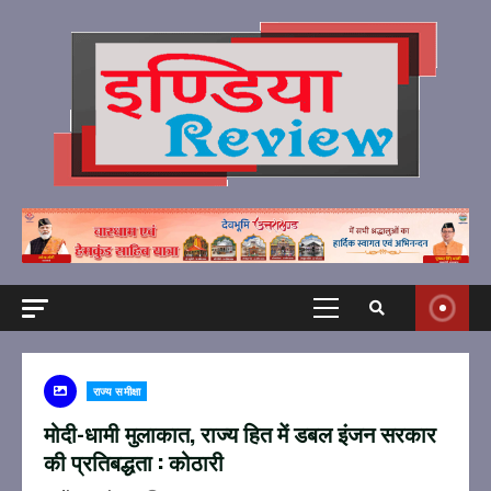
Skip
to
content
Primary
Menu
राज्य समीक्षा
मोदी-धामी मुलाकात, राज्य हित में डबल इंजन सरकार
की प्रतिबद्धता : कोठारी