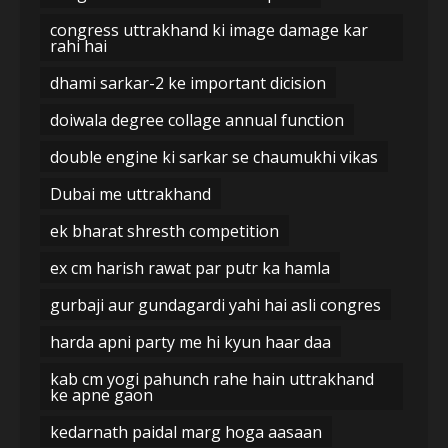
congress uttrakhand ki image damage kar
rahi hai
dhami sarkar-2 ke important dicision
doiwala degree collage annual function
double engine ki sarkar se chaumukhi vikas
Dubai me uttrakhand
ek bharat shresth competition
ex cm harish rawat par putr ka hamla
gurbaji aur gundagardi yahi hai asli congres
harda apni party me hi kyun haar daa
kab cm yogi pahunch rahe hain uttrakhand
ke apne gaon
kedarnath paidal marg hoga aasaan