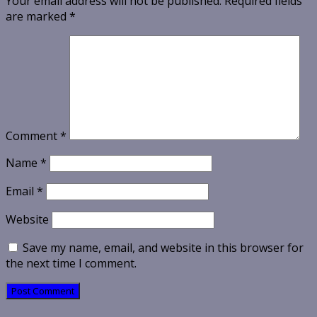
Your email address will not be published.
Required fields
are marked
*
Comment
*
Name
*
Email
*
Website
Save my name, email, and website in this browser for
the next time I comment.