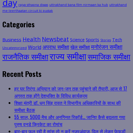
day
rajya sthapna diwas
uttrakhand bana film nirmaan ka hub
uttrakhand
me teerthaatan circuit ki pustak
Categories
Health
Newsbeat
Business
Science
Sports
Tech
Stories
मनोरंजन समीक्षा
अपराध समीक्षा
खेल समीक्षा
World
Uncategorized
राज्य समीक्षा
राजनैतिक समीक्षा
समाजिक समीक्षा
Recent Posts
हर घर तिरंगा अभियान को जन-जन तक पहुंचाने की तैयारी, आज से 17
अगस्त तक होंगे देशभक्ति के विविध कार्यक्रम
शिक्षा मंत्री डॉ. धन सिंह रावत ने विभागीय अधिकारियों के साथ की
समीक्षा बैठक
55 साल, 5000 मैच और अनगिनत रिकॉर्ड… जानिए कैसे बदलता गया
पुरुष वनडे क्रिकेट का रोमांच
बार-बार फूल रही है सांस तो न करें नजरअंदाज, दिल से लेकर फेफड़ों