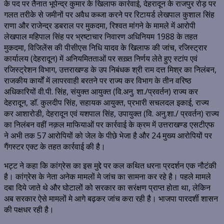
के पद पर तैनात भूपेन्द्र कुमार के खिलाफ कार्रवाई, देहरादून के राजपुर रोड़ पर
गलत तरीके से जमीनों पर अवैध कब्जा करने पर रिटायर्ड लेखपाल कुशाल सिंह
राणा और राजेन्द्र डबराल पर मुकदमा, रिश्वत मांगने के मामले में आरोपी
लेखपाल महिपाल सिंह पर भ्रष्टाचार निवारण अधिनियम 1988 के तहत
मुकदमा, विजिलेंस की पीसीएस निधि यादव के खिलाफ की जांच, रजिस्ट्रार
कार्यालय (देहरादून) में अनियमितताओं पर सख़्त निर्णय लेते हुए स्टांप एवं
रजिस्ट्रेशन विभाग, उत्तराखण्ड के उप निबंधक श्री राम दत्त मिश्र का निलंबन,
राजकीय कार्यों में लापरवाही बरतने पर राज्य कर विभाग के तीन वरिष्ठ
अधिकारियों वी.पी. सिंह, संयुक्त आयुक्त (वि.अनु. शा./प्रवर्तन) राज्य कर
देहरादून, डॉ. कुलदीप सिंह, सहायक आयुक्त, प्रभारी सचलदल इकाई, राज्य
कर आशारोडी, देहरादून एवं यशपाल सिंह, उपायुक्त (वि. अनु.शा./ प्रवर्तन) राज्य
का निलंबन वहीं नक़ल माफियाओं पर कार्रवाई के क्रम में उत्तराखण्ड एसटीएफ
ने अभी तक 57 आरोपियों को जेल के पीछे भेजा है और 24 मुख्य आरोपियों पर
गैंगस्टर एक्ट के तहत कार्रवाई की है।
भट्ट ने कहा कि कांग्रेस का इस मुद्दे पर कल कथित धरना प्रदर्शन एक नौटंकी
है। कांग्रेस के नेता अनेक मामलों मे जांच का सामना कर रहे है। पहले मामले
दबा दिये जाते थे और घोटालों को सरकार का सरंक्षण प्राप्त होता था, लेकिन
अब सरकार ऐसे मामलों मे आगे बढ़कर जांच करा रही है। भाजपा पारदर्शी शासन
की पक्षधर रही है।