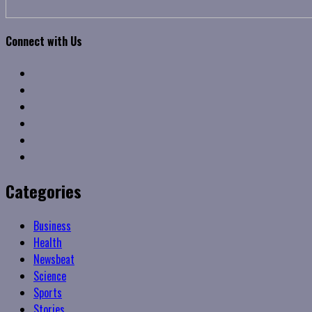
Connect with Us
Facebook
Twitter
Linkedin
VK
Youtube
Instagram
Categories
Business
Health
Newsbeat
Science
Sports
Stories