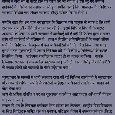
मामले मे जरा सा भी संदेह होने पर जांच की जा रही है । इस मुद्दे पर उन्होंने
हाईकोर्ट के निर्णय का स्वागत करते हुए उम्मीद जताई कि न्यायालय के निर्देश पर
सरकार विधिक राय लेकर सरकार शीघ्र उचित निर्णय लेगी ।
उन्होंने कहा कि अब तक भ्रष्टाचार के खिलाफ चले चाबुक से साफ है कि धामी
सरकार पारदर्शी तरीके से कार्य कर रही है। इसमे विभिन्न विभागों के भ्रष्ट
अफसरों के खिलाफ धामी सरकार ने कार्रवाई की है वहीं विजिलेंस द्वारा लगातर
ट्रैप की कार्रवाई भी गतिमान है। हाल में वित्तीय अनियमित्ताओं के चलते सीएम
धामी के निर्देश पर सिडकुल में कई अधिकारियों को निलंबित किया गया था।
इससे पहले मुख्यमंत्री ने उद्यान निदेशक को भी वित्तीय अनिमित्ताओं के चलते
निलंबित किया। आईएएस रामविलास यादव हो या नकल माफिया। सबके
खिलाफ सरकार ने ताबड़तोड़ कार्रवाई की। अकेले नकल गिरोह में शामिल 80
से ज्यादा लोगों को सलाखों के पीछे पहुँचाया गया।
भ्रष्टाचार के मामलों में धामी सरकार द्वारा की गई विभिन्न कार्यवाही मे भ्रष्टाचार
और आय से अधिक संपत्ति के आरोपी आईएएस अधिकारी रामविलास यादव को
जेल भेजा गया।
आय से अधिक संपत्ति व पद का दुरुपयोग करने पर आईएफएस अधिकारी किशन
चंद पर कार्रवाई,
उद्यान विभाग के निदेशक हरमिंदर सिंह बवेजा का निलंबन, आयुर्वेद विश्वविद्यालय
के वित्त नियंत्रक अमित जैन पर एक्शन, परिवहन निगम में उपमहाप्रबंधक (वित्त)