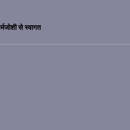
र्मजोशी से स्वागत