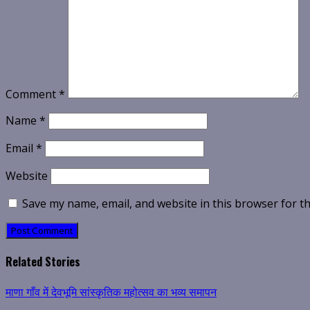
Comment
*
Name
*
Email
*
Website
Save my name, email, and website in this browser for t
Related Stories
माणा गाँव में देवभूमि सांस्कृतिक महोत्सव का भव्य समापन