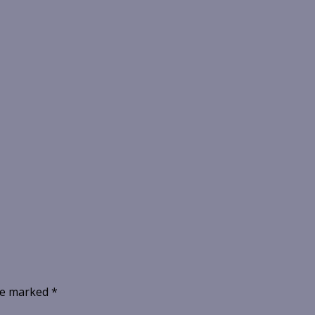
are marked
*