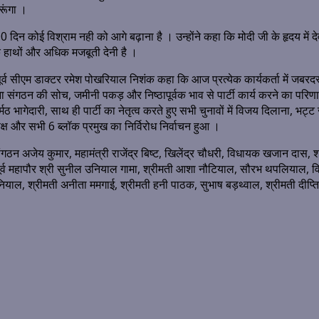
ूंगा ।
 दिन कोई विश्राम नही को आगे बढ़ाना है । उन्होंने कहा कि मोदी जी के हृदय में 
के हाथों और अधिक मजबूती देनी है ।
र्व सीएम डाक्टर रमेश पोखरियाल निशंक कहा कि आज प्रत्येक कार्यकर्ता में जबरदस्
 संगठन की सोच, जमीनी पकड़ और निष्ठापूर्वक भाव से पार्टी कार्य करने का परिणाम ह
मठ भागेदारी, साथ ही पार्टी का नेतृत्व करते हुए सभी चुनावों में विजय दिलाना, भट
ष और सभी 6 ब्लॉक प्रमुख का निर्विरोध निर्वाचन हुआ ।
्री संगठन अजेय कुमार, महामंत्री राजेंद्र बिष्ट, खिलेंद्र चौधरी, विधायक खजान द
ूर्व महापौर श्री सुनील उनियाल गामा, श्रीमती आशा नौटियाल, सौरभ थपलियाल, वि
याल, श्रीमती अनीता ममगाई, श्रीमती हनी पाठक, सुभाष बड़थ्वाल, श्रीमती दीप्ति रावत