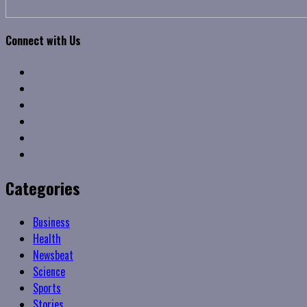
Connect with Us
Facebook
Twitter
Linkedin
VK
Youtube
Instagram
Categories
Business
Health
Newsbeat
Science
Sports
Stories