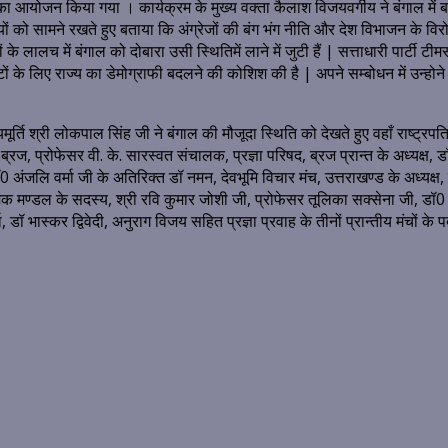
ा आयोजन किया गया । कार्यक्रम के मुख्य वक्ता कैलाश विजयवर्गीय ने बंगाल में 
को सामने रखते हुए बताया कि अंग्रेजों की बंग भंग नीति और देश विभाजन के विरोध म
 के लालच में बंगाल को दोबारा उसी स्थितिमें लाने में जुटी हैं | सत्ताधारी पार्टी
टों के लिए राज्य का डेमोग्राफी बदलने की कोशिश की है | अपने सम्बोधन में उन्होने
यमूर्ति श्री लोकपाल सिंह जी ने बंगाल की मौजूदा स्थिति को देखते हुए वहाँ राष्ट्रपत
षद, ब्रज, प्रोफेसर वी. के. सारस्वत संचालक, प्रज्ञा परिषद, ब्रज प्रान्त के अध्यक्
 डॉ0 अंजलि वर्मा जी के अतिरिक्त डॉ नमन, देवभूमि विचार मंच, उत्तराखण्ड के अध्यक्
जक मण्डल के सदस्य, श्री रवि कुमार जोशी जी, प्रोफेसर तूलिका सक्सेना जी, डॉ0 
 डॉ भास्कर द्विवेदी, अनुराग विजय सहित प्रज्ञा प्रवाह के तीनों प्रान्तीय मंचों के 