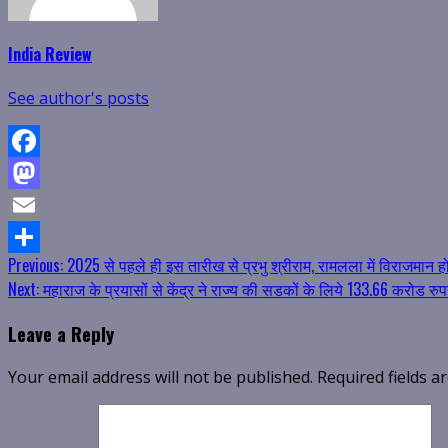
India Review
See author's posts
Facebook
Mastodon
Email
Continue
Previous:
2025 से पहले ही इस तारीख से प्रभु श्रीराम, रामलला में विराजमान होकर 
Share
Next:
महाराज के प्रयासों से केंद्र ने राज्य की सडकों के लिये 133.66 करोड रुप
Reading
Leave a Reply
Your email address will not be published.
Required fields 