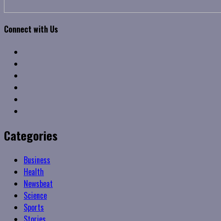
Connect with Us
Facebook
Twitter
Linkedin
VK
Youtube
Instagram
Categories
Business
Health
Newsbeat
Science
Sports
Stories