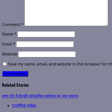
Comment
*
Name
*
Email
*
Website
Save my name, email, and website in this browser for t
Related Stories
माणा गाँव में देवभूमि सांस्कृतिक महोत्सव का भव्य समापन
राजनैतिक समीक्षा