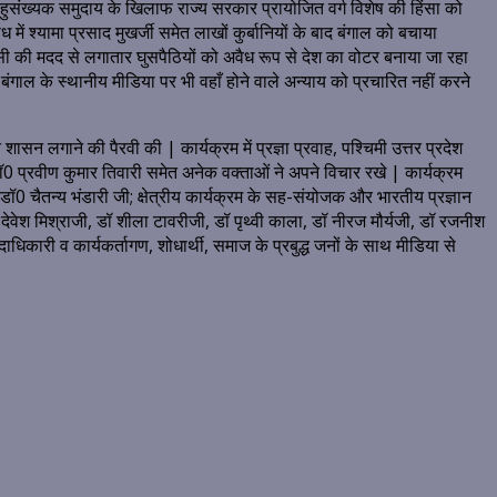
बहुसंख्यक समुदाय के खिलाफ राज्य सरकार प्रायोजित वर्ग विशेष की हिंसा को
ें श्यामा प्रसाद मुखर्जी समेत लाखों कुर्बानियों के बाद बंगाल को बचाया
 टीमसी की मदद से लगातार घुसपैठियों को अवैध रूप से देश का वोटर बनाया जा रहा
 बंगाल के स्थानीय मीडिया पर भी वहाँ होने वाले अन्याय को प्रचारित नहीं करने
ि शासन लगाने की पैरवी की | कार्यक्रम में प्रज्ञा प्रवाह, पश्चिमी उत्तर प्रदेश
ष, डॉ0 प्रवीण कुमार तिवारी समेत अनेक वक्ताओं ने अपने विचार रखे | कार्यक्रम
ष, डॉ0 चैतन्य भंडारी जी; क्षेत्रीय कार्यक्रम के सह-संयोजक और भारतीय प्रज्ञान
देवेश मिश्राजी, डॉ शीला टावरीजी, डॉ पृथ्वी काला, डॉ नीरज मौर्यजी, डॉ रजनीश
पदाधिकारी व कार्यकर्तागण, शोधार्थी, समाज के प्रबुद्ध जनों के साथ मीडिया से