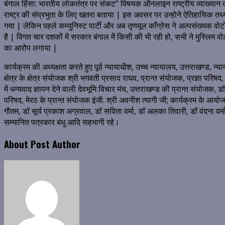
बंगाल हिंसा: भारतीय लोकतंत्र पर संकट” विषयक ऑनलाइन राष्ट्रीय व्याख्यान क
राष्ट्र की संप्रभुता के लिए खतरा बताया | इस अवसर पर उन्होने ऐतिहासिक तथ्यों 
गया | लेकिन पहले कम्युनिस्ट पार्टी और अब तृणमूल कॉंग्रेस ने अल्पसंख्यक वोटों
है | विगत चार दशकों में सरकार बंगाल में किसी की भी रही हो, सभी ने मुस्लिम वो
का आरोप लगाया |
कार्यक्रम की अध्यक्षता करते हुए पूर्व न्यायाधीश, उच्च न्यायालय, उत्तराखण्ड, न्या
क्षेत्र के क्षेत्र संयोजक श्री भगवती प्रसाद राघव, प्रान्त संयोजक, प्रज्ञा परि
में धन्यवाद ज्ञापन देने वाली देवभूमि विचार मंच, उत्तराखण्ड की प्रान्त संयोजक,
परिषद, मेरठ के प्रान्त संयोजक इंजी. श्री अवनीश त्यागी जी; कार्यक्रम के आयो
गौतम, डॉ सूर्य प्रकाश अग्रवाल, डॉ सविता वर्मा, डॉ अलका तिवारी, डॉ वंदना वर्मा,
सम्मानित पत्रकार बंधु आदि सहभागी रहे।
About Post Author