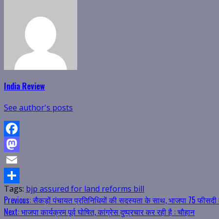
India Review
See author's posts
Facebook
Mastodon
Email
Tags:
bjp assured for land reforms bill
Share
Continue
Previous:
सैकड़ों पंचायत प्रतिनिधियों की सदस्यता के साथ, भाजपा 75 फीसदी म
Next:
भाजपा कार्यक्रम पूर्व घोषित, कांग्रेस दुष्प्रचार कर रही है : चौहान