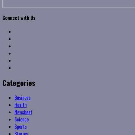
Connect with Us
Facebook
Twitter
Linkedin
VK
Youtube
Instagram
Categories
Business
Health
Newsbeat
Science
Sports
Stories