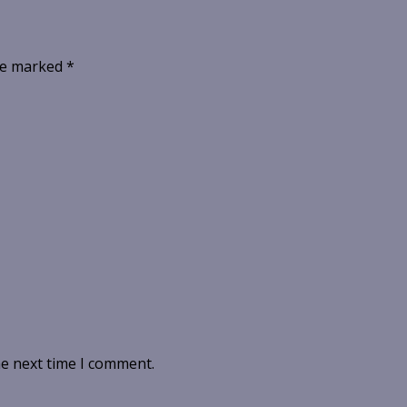
are marked
*
he next time I comment.