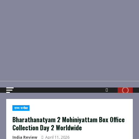
राज्य समीक्षा
Bharathanatyam 2 Mohiniyattam Box Office
Collection Day 2 Worldwide
India Review
April 11, 2026