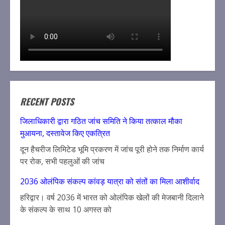
RECENT POSTS
जिलाधिकारी द्वारा गठित जांच समिति ने किया तत्काल मौका
मुआयना, दस्तावेज किए एकत्रित
दून हैचरीज लिमिटेड भूमि प्रकरण में जांच पूरी होने तक निर्माण कार्य
पर रोक, सभी पहलुओं की जांच
2036 ओलंपिक संकल्प कांवड़ यात्रा को संतों का मिला आशीर्वाद
हरिद्वार। वर्ष 2036 में भारत को ओलंपिक खेलों की मेजबानी दिलाने
के संकल्प के साथ 10 अगस्त को