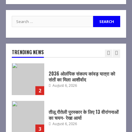
किया तत्काल मौका मुआयना, दस्तावेज किए
एकत्रित
August 6, 2026
1
Search
for:
2036 ओलंपिक संकल्प कांवड़ यात्रा को
संतों का मिला आशीर्वाद
August 6, 2026
TRENDING NEWS
2
तीलू रौतेली पुरस्कार के लिए 13 वीरांगनाओं
का चयन- रेखा आर्या
August 6, 2026
3
मुख्यमंत्री धामी से महानिदेशक एनसीसी ने
की शिष्टाचार भेंट
August 6, 2026
4