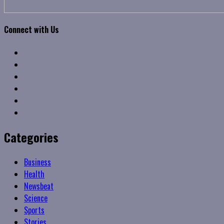
Connect with Us
Facebook
Twitter
Linkedin
VK
Youtube
Instagram
Categories
Business
Health
Newsbeat
Science
Sports
Stories