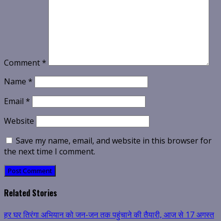
Comment
*
Name
*
Email
*
Website
Save my name, email, and website in this browser for
the next time I comment.
Related Stories
हर घर तिरंगा अभियान को जन-जन तक पहुंचाने की तैयारी, आज से 17 अगस्त