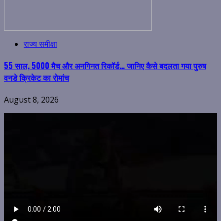
राज्य समीक्षा
55 साल, 5000 मैच और अनगिनत रिकॉर्ड… जानिए कैसे बदलता गया पुरुष
वनडे क्रिकेट का रोमांच
August 8, 2026