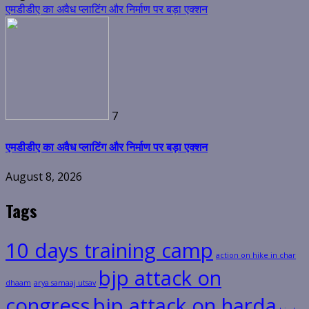
एमडीडीए का अवैध प्लाटिंग और निर्माण पर बड़ा एक्शन
7
एमडीडीए का अवैध प्लाटिंग और निर्माण पर बड़ा एक्शन
August 8, 2026
Tags
10 days training camp
action on hike in char
bjp attack on
dhaam
arya samaaj utsav
congress
bjp attack on harda