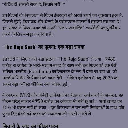
“कंटेंट ही असली राजा है, सितारे नहीं।”
इन फिल्मों की विफलता से फिल्म इंडस्ट्री को अरबों रुपये का नुकसान हुआ है,
जिससे मुंबई, हैदराबाद और चेन्नई के प्रोडक्शन हाउसों में हड़कंप मच गया है।
इस संकट ने फिल्म जगत को अपनी “स्टार-आधारित” कार्यशैली पर पुनर्विचार
करने के लिए मजबूर कर दिया है।
‘The Raja Saab’ का डूबना: एक बड़ा सबक
इंडस्ट्री के लिए सबसे बड़ा झटका ‘The Raja Saab’ से लगा। ₹450
करोड़ से अधिक के भारी-भरकम बजट के साथ बनी इस फिल्म को एक ऐसी
अखिल भारतीय (Pan-India) ब्लॉकबस्टर के रूप में देखा जा रहा था, जो
भारतीय सिनेमा के पैमानों को बदल देगी। लेकिन हकीकत में, यह 2026 का
सबसे बड़ा “बॉक्स ऑफिस बम” साबित हुई।
वीएफएक्स (VFX) और विदेशी लोकेशनों पर बेतहाशा खर्च करने के बावजूद, यह
फिल्म घरेलू बाजार में ₹50 करोड़ का आंकड़ा भी नहीं छू पाई। यानी लागत का
10% भी वसूल नहीं हो सका। इस विफलता ने उन सभी निर्माताओं के हाथ-पांव
फुला दिए हैं जो बड़े बजट को सफलता की गारंटी मानते थे।
सितारों के जादू का फीका पड़ना