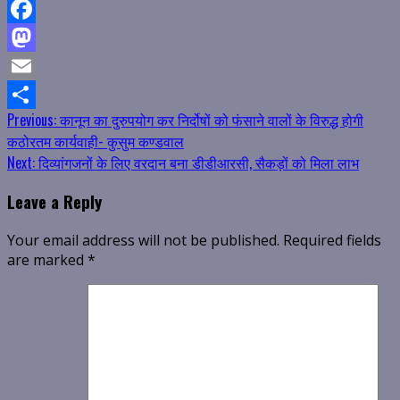
Facebook
Mastodon
Email
Continue
Previous:
कानून का दुरुपयोग कर निर्दोषों को फंसाने वालों के विरुद्ध होगी
Share
कठोरतम कार्यवाही- कुसुम कण्डवाल
Reading
Next:
दिव्यांगजनों के लिए वरदान बना डीडीआरसी, सैकड़ों को मिला लाभ
Leave a Reply
Your email address will not be published.
Required fields
are marked
*