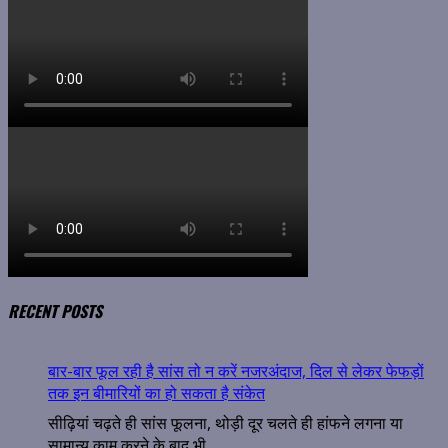
RECENT POSTS
बार-बार फूल रही है सांस तो न करें नजरअंदाज, दिल से लेकर फेफड़ों
तक इन बीमारियों का हो सकता है संकेत
सीढ़ियां चढ़ते ही सांस फूलना, थोड़ी दूर चलते ही हांफने लगना या
सामान्य काम करने के बाद भी