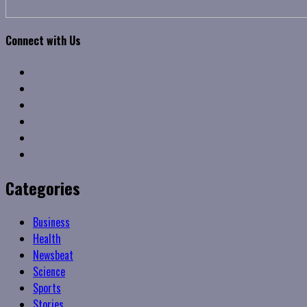
Connect with Us
Facebook
Twitter
Linkedin
VK
Youtube
Instagram
Categories
Business
Health
Newsbeat
Science
Sports
Stories