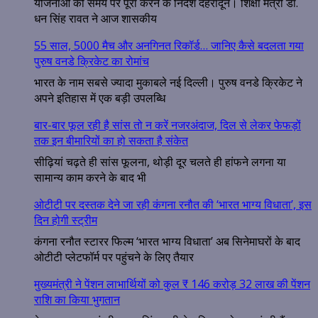
योजनाओं को समय पर पूरा करने के निर्देश देहरादून। शिक्षा मंत्री डॉ.
धन सिंह रावत ने आज शासकीय
55 साल, 5000 मैच और अनगिनत रिकॉर्ड… जानिए कैसे बदलता गया
पुरुष वनडे क्रिकेट का रोमांच
भारत के नाम सबसे ज्यादा मुकाबले नई दिल्ली। पुरुष वनडे क्रिकेट ने
अपने इतिहास में एक बड़ी उपलब्धि
बार-बार फूल रही है सांस तो न करें नजरअंदाज, दिल से लेकर फेफड़ों
तक इन बीमारियों का हो सकता है संकेत
सीढ़ियां चढ़ते ही सांस फूलना, थोड़ी दूर चलते ही हांफने लगना या
सामान्य काम करने के बाद भी
ओटीटी पर दस्तक देने जा रही कंगना रनौत की ‘भारत भाग्य विधाता’, इस
दिन होगी स्ट्रीम
कंगना रनौत स्टारर फिल्म ‘भारत भाग्य विधाता’ अब सिनेमाघरों के बाद
ओटीटी प्लेटफॉर्म पर पहुंचने के लिए तैयार
मुख्यमंत्री ने पेंशन लाभार्थियों को कुल ₹ 146 करोड़ 32 लाख की पेंशन
राशि का किया भुगतान