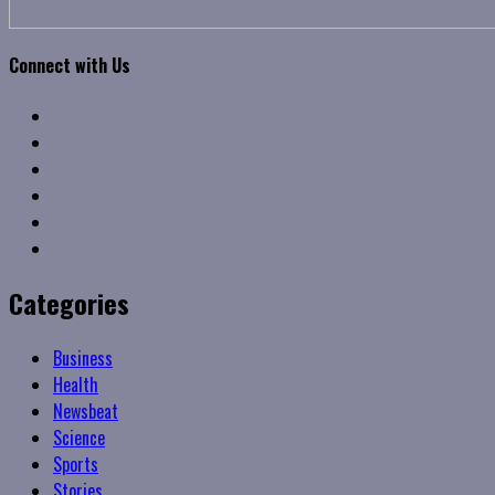
Connect with Us
Facebook
Twitter
Linkedin
VK
Youtube
Instagram
Categories
Business
Health
Newsbeat
Science
Sports
Stories