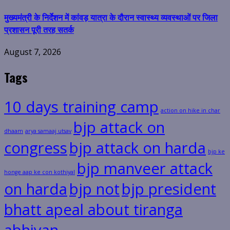
मुख्यमंत्री के निर्देशन में कांवड़ यात्रा के दौरान स्वास्थ्य व्यवस्थाओं पर जिला
प्रशासन पूरी तरह सतर्क
August 7, 2026
Tags
10 days training camp
action on hike in char
bjp attack on
dhaam
arya samaaj utsav
congress
bjp attack on harda
bjp ke
bjp manveer attack
honge aap ke con kothiyal
on harda
bjp not
bjp president
bhatt apeal about tiranga
abhiyan