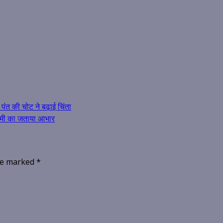
पंत की चोट ने बढ़ाई चिंता
ी धामी का जताया आभार
are marked
*