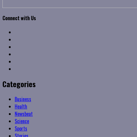
Connect with Us
Facebook
Twitter
Linkedin
VK
Youtube
Instagram
Categories
Business
Health
Newsbeat
Science
Sports
Stories