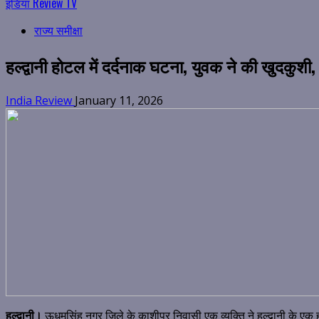
इंडिया Review TV
राज्य समीक्षा
हल्द्वानी होटल में दर्दनाक घटना, युवक ने की खुदकुशी
India Review
January 11, 2026
हल्द्वानी।
ऊधमसिंह नगर जिले के काशीपुर निवासी एक व्यक्ति ने हल्द्वानी के ए