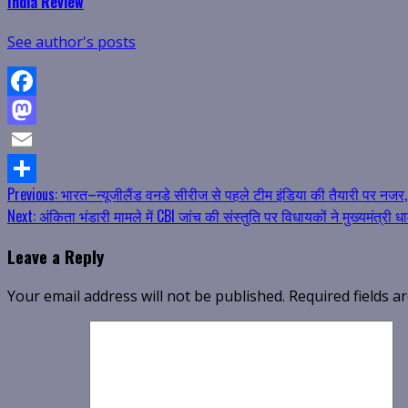
India Review
See author's posts
Facebook
Mastodon
Email
Continue
Previous:
भारत–न्यूजीलैंड वनडे सीरीज से पहले टीम इंडिया की तैयारी पर नजर, 
Share
Next:
अंकिता भंडारी मामले में CBI जांच की संस्तुति पर विधायकों ने मुख्यमंत्र
Reading
Leave a Reply
Your email address will not be published.
Required fields 