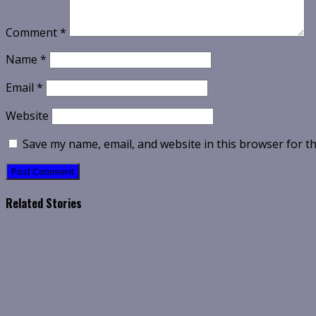
Comment
*
Name
*
Email
*
Website
Save my name, email, and website in this browser for t
Related Stories