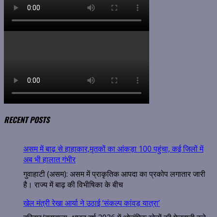
RECENT POSTS
असम में बाढ़ से हाहाकार,मृतकों का आंकड़ा 100 पहुंचा, कई जिलों में
अब भी हालात गंभीर
गुवाहाटी (असम): असम में प्राकृतिक आपदा का प्रकोप लगातार जारी
है। राज्य में बाढ़ की विभीषिका के बीच
खेल मंत्री रेखा आर्या ने उठाई ‘संकल्प कांवड़ यात्रा’