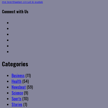
me teerthaatan circuit ki pustak
Connect with Us
Facebook
Twitter
Linkedin
VK
Youtube
Instagram
Categories
Business
(11)
Health
(54)
Newsbeat
(59)
Science
(9)
Sports
(10)
Stories
(1)