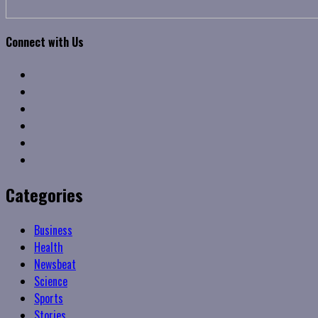
Connect with Us
Facebook
Twitter
Linkedin
VK
Youtube
Instagram
Categories
Business
Health
Newsbeat
Science
Sports
Stories