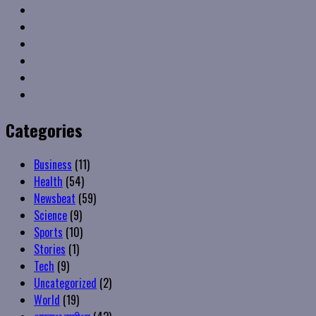
Facebook
Twitter
Linkedin
VK
Youtube
Instagram
Categories
Business
(11)
Health
(54)
Newsbeat
(59)
Science
(9)
Sports
(10)
Stories
(1)
Tech
(9)
Uncategorized
(2)
World
(19)