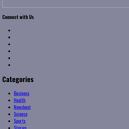
Connect with Us
Facebook
Twitter
Linkedin
VK
Youtube
Instagram
Categories
Business
Health
Newsbeat
Science
Sports
Stories