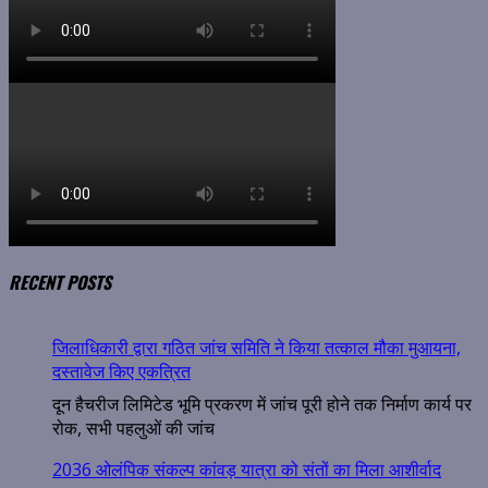
RECENT POSTS
जिलाधिकारी द्वारा गठित जांच समिति ने किया तत्काल मौका मुआयना,
दस्तावेज किए एकत्रित
दून हैचरीज लिमिटेड भूमि प्रकरण में जांच पूरी होने तक निर्माण कार्य पर
रोक, सभी पहलुओं की जांच
2036 ओलंपिक संकल्प कांवड़ यात्रा को संतों का मिला आशीर्वाद