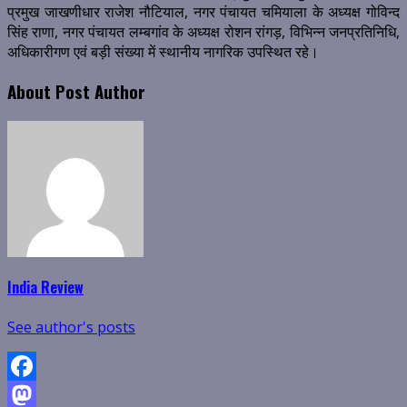
प्रमुख जाखणीधार राजेश नौटियाल, नगर पंचायत चमियाला के अध्यक्ष गोविन्द
सिंह राणा, नगर पंचायत लम्बगांव के अध्यक्ष रोशन रांगड़, विभिन्न जनप्रतिनिधि,
अधिकारीगण एवं बड़ी संख्या में स्थानीय नागरिक उपस्थित रहे।
About Post Author
India Review
See author's posts
Facebook