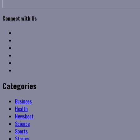
Connect with Us
Facebook
Twitter
Linkedin
VK
Youtube
Instagram
Categories
Business
Health
Newsbeat
Science
Sports
Stories