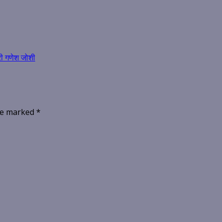
्री गणेश जोशी
are marked
*