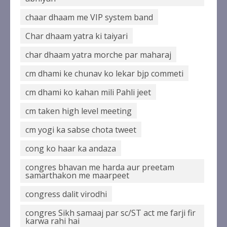
chaar dhaam me VIP system band
Char dhaam yatra ki taiyari
char dhaam yatra morche par maharaj
cm dhami ke chunav ko lekar bjp commeti
cm dhami ko kahan mili Pahli jeet
cm taken high level meeting
cm yogi ka sabse chota tweet
cong ko haar ka andaza
congres bhavan me harda aur preetam
samarthakon me maarpeet
congress dalit virodhi
congres Sikh samaaj par sc/ST act me farji fir
karwa rahi hai