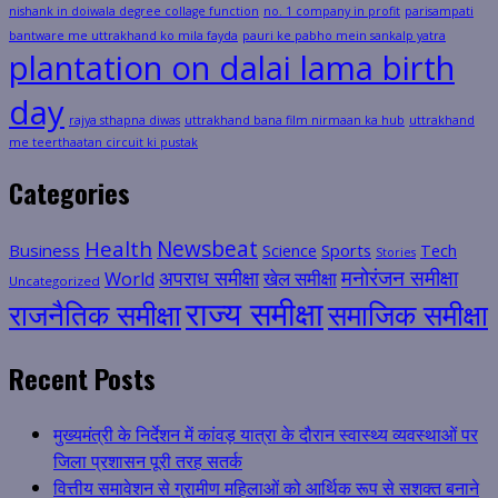
nishank in doiwala degree collage function
no. 1 company in profit
parisampati
bantware me uttrakhand ko mila fayda
pauri ke pabho mein sankalp yatra
plantation on dalai lama birth
day
rajya sthapna diwas
uttrakhand bana film nirmaan ka hub
uttrakhand
me teerthaatan circuit ki pustak
Categories
Health
Newsbeat
Business
Science
Sports
Tech
Stories
मनोरंजन समीक्षा
अपराध समीक्षा
खेल समीक्षा
World
Uncategorized
राज्य समीक्षा
राजनैतिक समीक्षा
समाजिक समीक्षा
Recent Posts
मुख्यमंत्री के निर्देशन में कांवड़ यात्रा के दौरान स्वास्थ्य व्यवस्थाओं पर
जिला प्रशासन पूरी तरह सतर्क
वित्तीय समावेशन से ग्रामीण महिलाओं को आर्थिक रूप से सशक्त बनाने