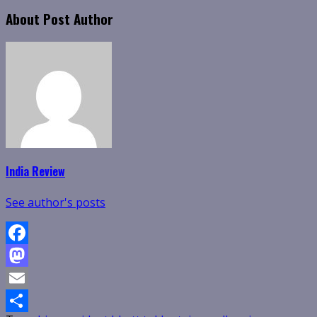
About Post Author
India Review
See author's posts
Facebook
Mastodon
Email