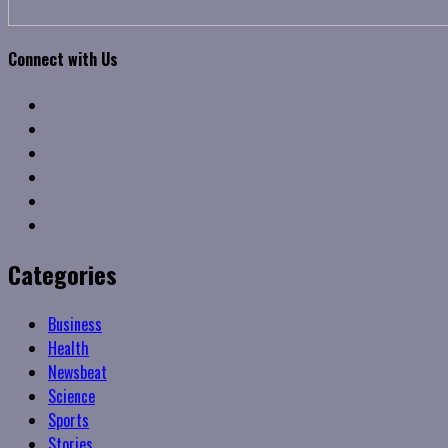
Connect with Us
Facebook
Twitter
Linkedin
VK
Youtube
Instagram
Categories
Business
Health
Newsbeat
Science
Sports
Stories