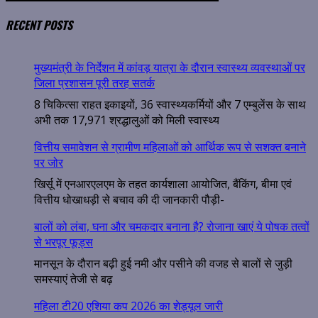
RECENT POSTS
मुख्यमंत्री के निर्देशन में कांवड़ यात्रा के दौरान स्वास्थ्य व्यवस्थाओं पर
जिला प्रशासन पूरी तरह सतर्क
8 चिकित्सा राहत इकाइयों, 36 स्वास्थ्यकर्मियों और 7 एम्बुलेंस के साथ
अभी तक 17,971 श्रद्धालुओं को मिली स्वास्थ्य
वित्तीय समावेशन से ग्रामीण महिलाओं को आर्थिक रूप से सशक्त बनाने
पर जोर
खिर्सू में एनआरएलएम के तहत कार्यशाला आयोजित, बैंकिंग, बीमा एवं
वित्तीय धोखाधड़ी से बचाव की दी जानकारी पौड़ी-
बालों को लंबा, घना और चमकदार बनाना है? रोजाना खाएं ये पोषक तत्वों
से भरपूर फूड्स
मानसून के दौरान बढ़ी हुई नमी और पसीने की वजह से बालों से जुड़ी
समस्याएं तेजी से बढ़
महिला टी20 एशिया कप 2026 का शेड्यूल जारी