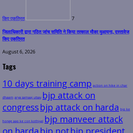
किए एकत्रित
7
जिलाधिकारी द्वारा गठित जांच समिति ने किया तत्काल मौका मुआयना, दस्तावेज
किए एकत्रित
August 6, 2026
Tags
10 days training camp
action on hike in char
bjp attack on
dhaam
arya samaaj utsav
congress
bjp attack on harda
bjp ke
bjp manveer attack
honge aap ke con kothiyal
on harda
bjp not
bjp president