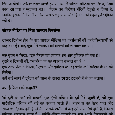
रिलीज होगी। ट्रेलर शेयर करते हुए सामंथा ने सोशल मीडिया पर लिखा, “अब
वक्त आ गया है मुकाबले का।” फिल्म का निर्देशन नंदिनी रेड्डी ने किया है,
जबकि इसके निर्माण में सामंथा रुथ प्रभु, राज और हिमांक की महत्वपूर्ण भूमिका
रही है।
सोशल मीडिया पर मिला शानदार रिस्पॉन्स
ट्रेलर रिलीज होने के बाद सोशल मीडिया पर प्रशंसकों की प्रतिक्रियाओं की
बाढ़ आ गई। कई यूजर्स ने सामंथा की वापसी को शानदार बताया।
एक यूजर ने लिखा, “इस फिल्म का इंतजार अब और मुश्किल हो गया है।”
दूसरे ने टिप्पणी की, “सामंथा का यह अवतार कमाल का है।”
एक अन्य फैन ने लिखा, “एक्शन और इमोशन का बेहतरीन कॉम्बिनेशन देखने को
मिलेगा।”
वहीं कई लोगों ने ट्रेलर को साल के सबसे दमदार ट्रेलरों में से एक बताया।
क्या है फिल्म की कहानी?
‘मां इंटी बंगारम’ की कहानी एक ऐसी महिला के इर्द-गिर्द घूमती है, जो एक
पारंपरिक परिवार की नई बहू बनकर आती है। बाहर से वह बेहद शांत और
साधारण दिखाई देती है, लेकिन उसके अतीत में कई ऐसे राज छिपे होते हैं, जिनसे
परिवार अनजान रहता है। परिस्थितियां बदलने पर उसे अपने प्रियजनों की