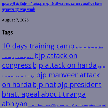
मुख्यमंत्री के निर्देशन में कांवड़ यात्रा के दौरान स्वास्थ्य व्यवस्थाओं पर जिला
प्रशासन पूरी तरह सतर्क
August 7, 2026
Tags
10 days training camp
action on hike in char
bjp attack on
dhaam
arya samaaj utsav
congress
bjp attack on harda
bjp ke
bjp manveer attack
honge aap ke con kothiyal
on harda
bjp not
bjp president
bhatt apeal about tiranga
abhiyan
chaar dhaam me VIP system band
Char dhaam yatra ki taiyari