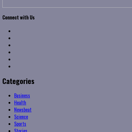
Connect with Us
Facebook
Twitter
Linkedin
VK
Youtube
Instagram
Categories
Business
Health
Newsbeat
Science
Sports
Stories