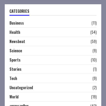
CATEGORIES
Business
(11)
Health
(54)
Newsbeat
(59)
Science
(9)
Sports
(10)
Stories
(1)
Tech
(9)
Uncategorized
(2)
World
(19)