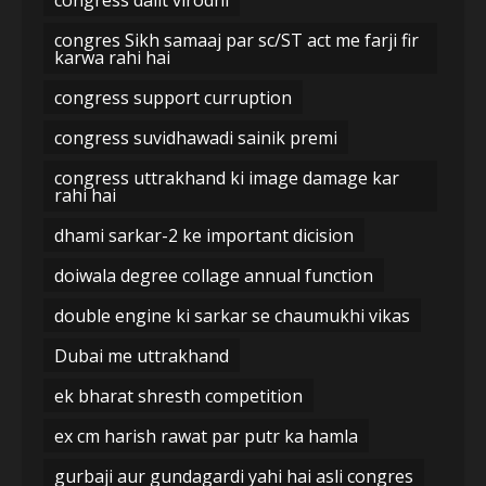
congres Sikh samaaj par sc/ST act me farji fir
karwa rahi hai
congress support curruption
congress suvidhawadi sainik premi
congress uttrakhand ki image damage kar
rahi hai
dhami sarkar-2 ke important dicision
doiwala degree collage annual function
double engine ki sarkar se chaumukhi vikas
Dubai me uttrakhand
ek bharat shresth competition
ex cm harish rawat par putr ka hamla
gurbaji aur gundagardi yahi hai asli congres