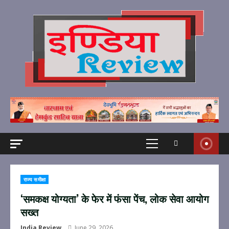
Skip
to
content
Primary
Menu
राज्य समीक्षा
‘समकक्ष योग्यता’ के फेर में फंसा पेंच, लोक सेवा आयोग
सख्त
India Review
June 29, 2026