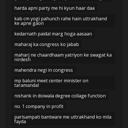
harda apni party me hi kyun haar daa
kab cm yogi pahunch rahe hain uttrakhand
ke apne gaon
kedarnath paidal marg hoga aasaan
maharaj ka congress ko jabab
maharj ne chaardhaam yatriyon ke swagat ka
nirdesh
mahendra negi in congress
mp baluni meet center minister on
taramandal
nishank in doiwala degree collage function
no. 1 company in profit
parisampati bantware me uttrakhand ko mila
fayda