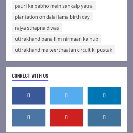
pauri ke pabho mein sankalp yatra
plantation on dalai lama birth day
rajya sthapna diwas
uttrakhand bana film nirmaan ka hub
uttrakhand me teerthaatan circuit ki pustak
CONNECT WITH US