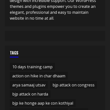
design with incredible support. Our WordPress
themes and plugins empower you to create an
elegant, professional and easy to maintain
website in no time at all.
TAGS
10 days training camp
action on hike in char dhaam
arya samaaj utsav
bjp attack on congress
bjp attack on harda
bjp ke honge aap ke con kothiyal