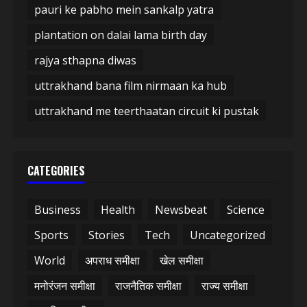
pauri ke pabho mein sankalp yatra
plantation on dalai lama birth day
rajya sthapna diwas
uttrakhand bana film nirmaan ka hub
uttrakhand me teerthaatan circuit ki pustak
CATEGORIES
Business
Health
Newsbeat
Science
Sports
Stories
Tech
Uncategorized
World
अपराध समीक्षा
खेल समीक्षा
मनोरंजन समीक्षा
राजनैतिक समीक्षा
राज्य समीक्षा