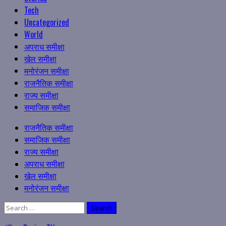
Tech
Uncategorized
World
अपराध समीक्षा
खेल समीक्षा
मनोरंजन समीक्षा
राजनैतिक समीक्षा
राज्य समीक्षा
समाजिक समीक्षा
Primary
राजनैतिक समीक्षा
Menu
समाजिक समीक्षा
राज्य समीक्षा
अपराध समीक्षा
खेल समीक्षा
मनोरंजन समीक्षा
Search
for: