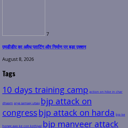
7
एमडीडीए का अवैध प्लाटिंग और निर्माण पर बड़ा एक्शन
August 8, 2026
Tags
10 days training camp
action on hike in char
bjp attack on
dhaam
arya samaaj utsav
congress
bjp attack on harda
bjp ke
bjp manveer attack
honge aap ke con kothiyal