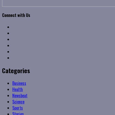
Connect with Us
Facebook
Twitter
Linkedin
VK
Youtube
Instagram
Categories
Business
Health
Newsbeat
Science
Sports
Stories