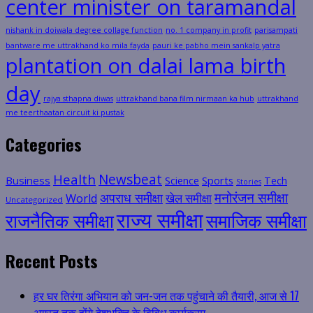
center minister on taramandal
nishank in doiwala degree collage function
no. 1 company in profit
parisampati
bantware me uttrakhand ko mila fayda
pauri ke pabho mein sankalp yatra
plantation on dalai lama birth
day
rajya sthapna diwas
uttrakhand bana film nirmaan ka hub
uttrakhand
me teerthaatan circuit ki pustak
Categories
Health
Newsbeat
Business
Science
Sports
Tech
Stories
मनोरंजन समीक्षा
अपराध समीक्षा
खेल समीक्षा
World
Uncategorized
राज्य समीक्षा
राजनैतिक समीक्षा
समाजिक समीक्षा
Recent Posts
हर घर तिरंगा अभियान को जन-जन तक पहुंचाने की तैयारी, आज से 17
अगस्त तक होंगे देशभक्ति के विविध कार्यक्रम