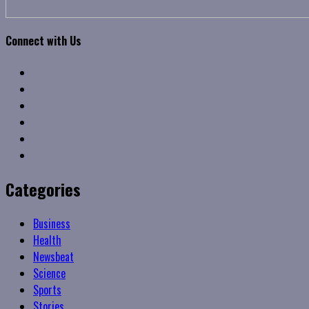
Connect with Us
Facebook
Twitter
Linkedin
VK
Youtube
Instagram
Categories
Business
Health
Newsbeat
Science
Sports
Stories