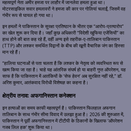
महत्वपूर्ण नेता
अमीर हमजा
पर लाहौर में जानलेवा हमला हुआ था।
मोटरसाइकिल सवार हमलावरों ने हमजा की कार पर गोलियां चलाईं,
जिसमें वह
गंभीर रूप से घायल हो गया था।
इन हमलों ने पाकिस्तान के सुरक्षा प्रतिष्ठान के भीतर एक “आरोप-प्रत्यारोप”
का खेल शुरू कर दिया है। जहाँ कुछ अधिकारी “विदेशी खुफिया एजेंसियों” का
हाथ होने की बात कह रहे हैं,
वहीं अन्य इसे
तहरीक-ए-तालिबान पाकिस्तान
(TTP)
और लश्कर समर्थित विद्वानों के बीच की खूनी वैचारिक जंग का हिस्सा
मान रहे हैं।
“हालिया घटनाओं से पता चलता है कि लश्कर के नेतृत्व को व्यवस्थित रूप से
खत्म किया जा रहा है। चाहे यह आंतरिक संघर्ष हो या बाहरी गुप्त ऑपरेशन, यह
साफ है कि पाकिस्तान में आतंकियों के ‘सेफ हेवन’ अब सुरक्षित नहीं रहे,” डॉ.
अरिश कुमार, आतंकवाद विरोधी विशेषज्ञ का कहना है।
क्षेत्रीय तनाव: अफगानिस्तान कनेक्शन
इन हत्याओं का समय काफी महत्वपूर्ण है। पाकिस्तान फिलहाल अफगान
तालिबान के साथ गंभीर सीमा विवाद में उलझा हुआ है। 2026 की शुरुआत में,
पाकिस्तान ने पूर्वी अफगानिस्तान में टीटीपी के ठिकानों के खिलाफ
‘ऑपरेशन
गजब लिल हक’
शुरू किया था।