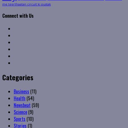
me teerthaatan circuit ki pustak
Connect with Us
Facebook
Twitter
Linkedin
VK
Youtube
Instagram
Categories
Business
(11)
Health
(54)
Newsbeat
(59)
Science
(9)
Sports
(10)
Stories
(1)