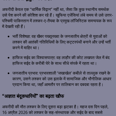
अफरीदी केवल एक “धार्मिक विद्वान” नहीं था,
जैसा कि कुछ स्थानीय समर्थक
उसे पेश करने की कोशिश कर रहे हैं। खुफिया एजेंसियां लंबे समय से उसे उत्तर-
पश्चिमी पाकिस्तान में लश्कर-ए-तैयबा के
प्रमुख लॉजिस्टिक समन्वयक
के रूप
में देखती रही हैं।
भर्ती विशेषज्ञ:
वह खैबर पख्तूनख्वा के जनजातीय क्षेत्रों से युवाओं को
लश्कर की आतंकी गतिविधियों के लिए कट्टरपंथी बनाने और उन्हें भर्ती
करने में माहिर था।
हाफिज सईद का विश्वासपात्र:
वह लाहौर की कोट लखपत जेल में बंद
हाफिज सईद के करीबी घेरे के साथ सीधे संपर्क में रहता था।
जनजातीय प्रभाव:
प्रभावशाली ‘जखाखेल’ कबीले से ताल्लुक रखने के
कारण,
उसने लश्कर को उस इलाके में सामाजिक और भौगोलिक आधार
प्रदान किया था,
जहाँ आमतौर पर तालिबान का दबदबा रहता है।
“अज्ञात बंदूकधारियों” का बढ़ता खौफ
अफरीदी की मौत लश्कर के लिए दूसरा बड़ा झटका है। महज दस दिन पहले,
16 अप्रैल 2026 को लश्कर के सह-संस्थापक और सईद के बाद सबसे