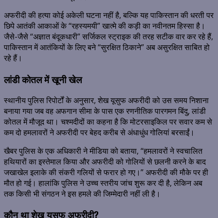
अफरीदी की हत्या कोई अकेली घटना नहीं है,
बल्कि यह पाकिस्तान की धरती पर
छिपे आतंकी आकाओं के “रहस्यमयी” खात्मे की कड़ी का नवीनतम हिस्सा है।
जैसे-जैसे “अज्ञात बंदूकधारी” सर्जिकल स्ट्राइक की तरह सटीक वार कर रहे हैं,
पाकिस्तान में आतंकियों के लिए बने “सुरक्षित ठिकाने” अब असुरक्षित साबित हो
रहे हैं।
लांडी कोतल में खूनी खेल
स्थानीय पुलिस रिपोर्टों के अनुसार,
शेख यूसुफ अफरीदी को उस समय निशाना
बनाया गया जब वह अफगान सीमा के पास एक रणनीतिक पारगमन बिंदु,
लांडी
कोतल में मौजूद था। चश्मदीदों का कहना है कि मोटरसाइकिल पर सवार कम से
कम दो हमलावरों ने अफरीदी पर बेहद करीब से अंधाधुंध गोलियां बरसाईं।
खैबर पुलिस के एक अधिकारी ने मीडिया को बताया,
“हमलावरों ने स्वचालित
हथियारों का इस्तेमाल किया और अफरीदी को गोलियों से छलनी करने के बाद
जखाखेल इलाके की संकरी गलियों से फरार हो गए।” अफरीदी की मौके पर ही
मौत हो गई। हालांकि पुलिस ने उच्च स्तरीय जांच शुरू कर दी है,
लेकिन अब
तक किसी भी संगठन ने इस हमले की जिम्मेदारी नहीं ली है।
कौन था शेख यूसुफ अफरीदी?