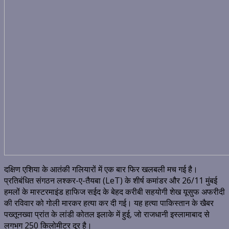
दक्षिण एशिया के आतंकी गलियारों में एक बार फिर खलबली मच गई है।
प्रतिबंधित संगठन
लश्कर-ए-तैयबा (LeT)
के शीर्ष कमांडर और 26/11 मुंबई
हमलों के मास्टरमाइंड
हाफिज सईद
के बेहद करीबी सहयोगी
शेख यूसुफ अफरीदी
की रविवार को गोली मारकर हत्या कर दी गई। यह हत्या पाकिस्तान के खैबर
पख्तूनख्वा प्रांत के
लांडी कोतल
इलाके में हुई,
जो राजधानी इस्लामाबाद से
लगभग 250 किलोमीटर दूर है।