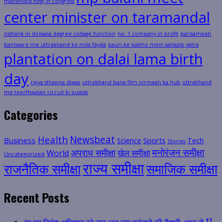
mahendra negi in congress
center minister on taramandal
nishank in doiwala degree collage function
no. 1 company in profit
parisampati
bantware me uttrakhand ko mila fayda
pauri ke pabho mein sankalp yatra
plantation on dalai lama birth
day
rajya sthapna diwas
uttrakhand bana film nirmaan ka hub
uttrakhand
me teerthaatan circuit ki pustak
Categories
Health
Newsbeat
Business
Science
Sports
Tech
Stories
मनोरंजन समीक्षा
अपराध समीक्षा
खेल समीक्षा
World
Uncategorized
राज्य समीक्षा
राजनैतिक समीक्षा
समाजिक समीक्षा
Recent Posts
हर घर तिरंगा अभियान को जन-जन तक पहुंचाने की तैयारी, आज से 17