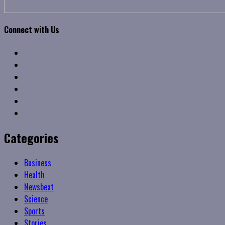
Connect with Us
Facebook
Twitter
Linkedin
VK
Youtube
Instagram
Categories
Business
Health
Newsbeat
Science
Sports
Stories