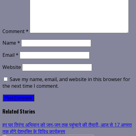
Comment
*
Name
*
Email
*
Website
Save my name, email, and website in this browser for
the next time I comment.
Related Stories
हर घर तिरंगा अभियान को जन-जन तक पहुंचाने की तैयारी, आज से 17 अगस्त
तक होंगे देशभक्ति के विविध कार्यक्रम