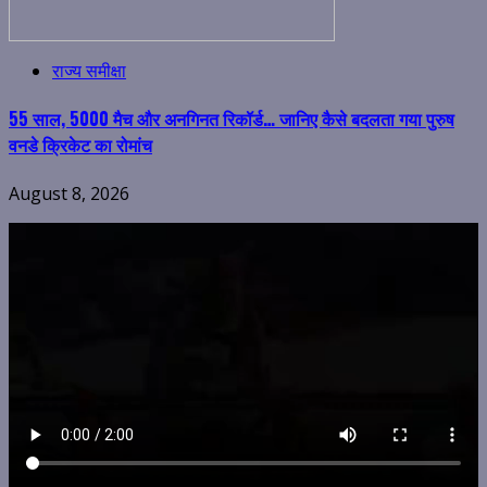
राज्य समीक्षा
55 साल, 5000 मैच और अनगिनत रिकॉर्ड… जानिए कैसे बदलता गया पुरुष
वनडे क्रिकेट का रोमांच
August 8, 2026