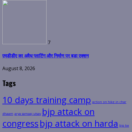
7
एमडीडीए का अवैध प्लाटिंग और निर्माण पर बड़ा एक्शन
August 8, 2026
Tags
10 days training camp
action on hike in char
bjp attack on
dhaam
arya samaaj utsav
congress
bjp attack on harda
bjp ke