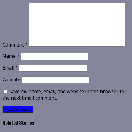
Comment
*
Name
*
Email
*
Website
Save my name, email, and website in this browser for
the next time I comment.
Related Stories