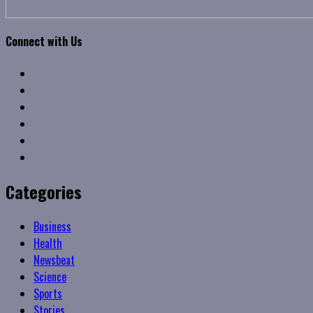
Connect with Us
Facebook
Twitter
Linkedin
VK
Youtube
Instagram
Categories
Business
Health
Newsbeat
Science
Sports
Stories