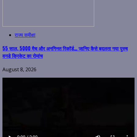
राज्य समीक्षा
55 साल, 5000 मैच और अनगिनत रिकॉर्ड… जानिए कैसे बदलता गया पुरुष
वनडे क्रिकेट का रोमांच
August 8, 2026