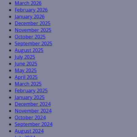
March 2026
February 2026
January 2026
December 2025
November 2025
October 2025
September 2025
August 2025
July 2025
June 2025
May 2025
April 2025
March 2025
February 2025
January 2025
December 2024
November 2024
October 2024
September 2024
August 2024