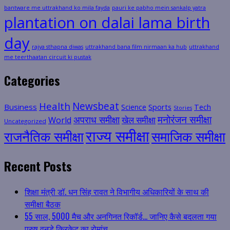
bantware me uttrakhand ko mila fayda
pauri ke pabho mein sankalp yatra
plantation on dalai lama birth
day
rajya sthapna diwas
uttrakhand bana film nirmaan ka hub
uttrakhand
me teerthaatan circuit ki pustak
Categories
Health
Newsbeat
Business
Science
Sports
Tech
Stories
मनोरंजन समीक्षा
अपराध समीक्षा
खेल समीक्षा
World
Uncategorized
राज्य समीक्षा
राजनैतिक समीक्षा
समाजिक समीक्षा
Recent Posts
शिक्षा मंत्री डॉ. धन सिंह रावत ने विभागीय अधिकारियों के साथ की
समीक्षा बैठक
55 साल, 5000 मैच और अनगिनत रिकॉर्ड… जानिए कैसे बदलता गया
पुरुष वनडे क्रिकेट का रोमांच