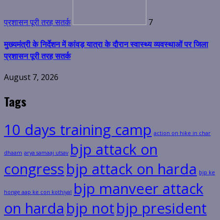
प्रशासन पूरी तरह सतर्क
7
मुख्यमंत्री के निर्देशन में कांवड़ यात्रा के दौरान स्वास्थ्य व्यवस्थाओं पर जिला
प्रशासन पूरी तरह सतर्क
August 7, 2026
Tags
10 days training camp
action on hike in char
bjp attack on
dhaam
arya samaaj utsav
congress
bjp attack on harda
bjp ke
bjp manveer attack
honge aap ke con kothiyal
on harda
bjp not
bjp president