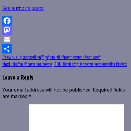
See author's posts
Facebook
Mastodon
Email
Continue
Previous:
ई केवाईसी नहीं हुई तब भी मिलेगा राशन : रेखा आर्या
Share
Next:
बैंकॉक में अमर का कमाल, 100 किमी दौड़ में बनाया नया राष्ट्रीय रिकॉर्ड
Reading
Leave a Reply
Your email address will not be published.
Required fields
are marked
*