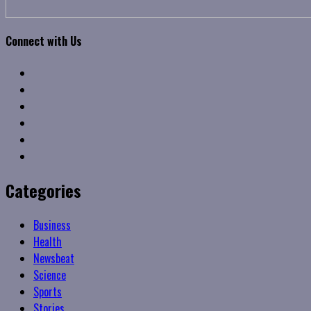
Connect with Us
Facebook
Twitter
Linkedin
VK
Youtube
Instagram
Categories
Business
Health
Newsbeat
Science
Sports
Stories