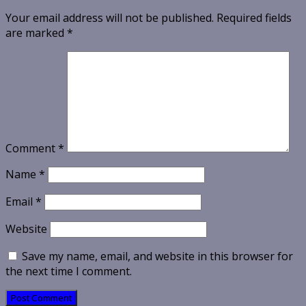
Your email address will not be published.
Required fields
are marked
*
Comment
*
Name
*
Email
*
Website
Save my name, email, and website in this browser for
the next time I comment.