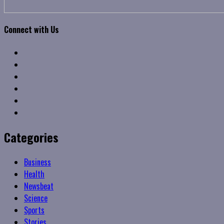
Connect with Us
Facebook
Twitter
Linkedin
VK
Youtube
Instagram
Categories
Business
Health
Newsbeat
Science
Sports
Stories