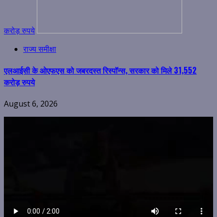
करोड़ रुपये
राज्य समीक्षा
एलआईसी के ओएफएस को जबरदस्त रिस्पॉन्स, सरकार को मिले 31,552
करोड़ रुपये
August 6, 2026