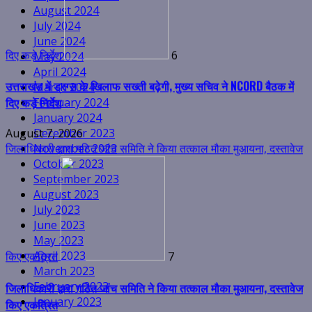
August 2024
उत्तराखंड में ड्रग्स के खिलाफ सख्ती बढ़ेगी, मुख्य सचिव ने NCORD बैठक में
July 2024
दिए कड़े निर्देश
June 2024
May 2024
August 7, 2026
April 2024
जिलाधिकारी द्वारा गठित जांच समिति ने किया तत्काल मौका मुआयना, दस्तावेज
March 2024
February 2024
January 2024
December 2023
November 2023
October 2023
September 2023
किए एकत्रित
7
August 2023
July 2023
जिलाधिकारी द्वारा गठित जांच समिति ने किया तत्काल मौका मुआयना, दस्तावेज
June 2023
किए एकत्रित
May 2023
April 2023
August 6, 2026
March 2023
मुख्यमंत्री के निर्देशन में कांवड़ यात्रा के दौरान स्वास्थ्य व्यवस्थाओं पर जिला
February 2023
January 2023