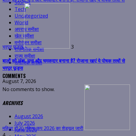
Stories
Tech
भरपूर फूड्स
3
Uncategorized
World
बालों को लंबा, घना और चमकदार बनाना है? रोजाना खाएं ये पोषक तत्वों से
अपराध समीक्षा
भरपूर फूड्स
खेल समीक्षा
मनोरंजन समीक्षा
August 7, 2026
राजनैतिक समीक्षा
राज्य समीक्षा
समाजिक समीक्षा
COMMENTS
No comments to show.
महिला टी20 एशिया कप 2026 का शेड्यूल जारी
ARCHIVES
4
महिला टी20 एशिया कप 2026 का शेड्यूल जारी
August 2026
July 2026
August 7, 2026
June 2026