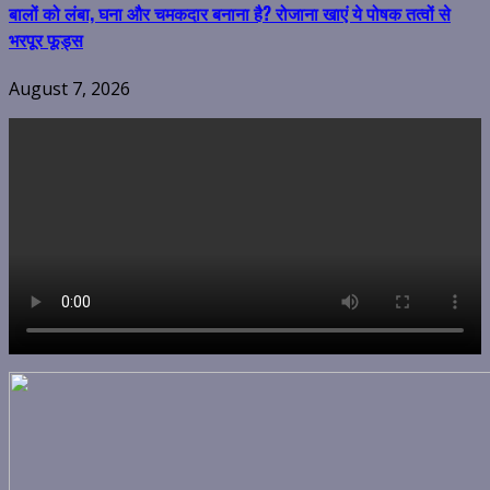
बालों को लंबा, घना और चमकदार बनाना है? रोजाना खाएं ये पोषक तत्वों से
भरपूर फूड्स
August 7, 2026