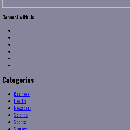
Connect with Us
Facebook
Twitter
Linkedin
VK
Youtube
Instagram
Categories
Business
Health
Newsbeat
Science
Sports
Stories