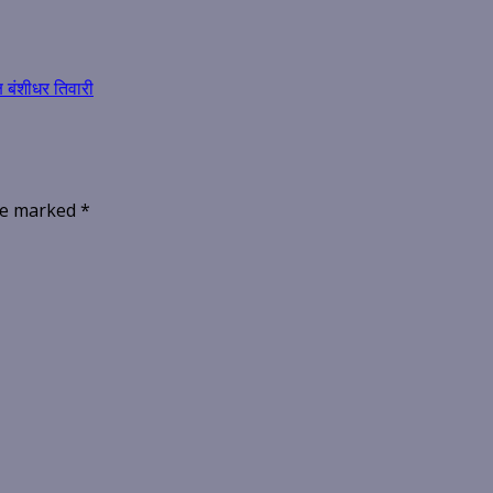
ष बंशीधर तिवारी
are marked
*