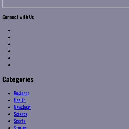
Connect with Us
Facebook
Twitter
Linkedin
VK
Youtube
Instagram
Categories
Business
Health
Newsbeat
Science
Sports
Stories