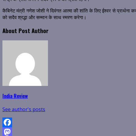
कैबिनेट मंत्री गणेश जोशी ने दिवंगत आत्मा की शांति के लिए ईश्वर से प्रार्
को सदैव श्रद्धा और सम्मान के साथ स्मरण करेगा।
About Post Author
India Review
See author's posts
Facebook