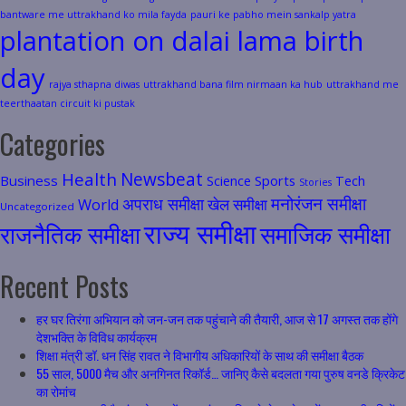
bantware me uttrakhand ko mila fayda
pauri ke pabho mein sankalp yatra
plantation on dalai lama birth
day
rajya sthapna diwas
uttrakhand bana film nirmaan ka hub
uttrakhand me
teerthaatan circuit ki pustak
Categories
Health
Newsbeat
Business
Science
Sports
Tech
Stories
मनोरंजन समीक्षा
अपराध समीक्षा
खेल समीक्षा
World
Uncategorized
राज्य समीक्षा
राजनैतिक समीक्षा
समाजिक समीक्षा
Recent Posts
हर घर तिरंगा अभियान को जन-जन तक पहुंचाने की तैयारी, आज से 17 अगस्त तक होंगे
देशभक्ति के विविध कार्यक्रम
शिक्षा मंत्री डॉ. धन सिंह रावत ने विभागीय अधिकारियों के साथ की समीक्षा बैठक
55 साल, 5000 मैच और अनगिनत रिकॉर्ड… जानिए कैसे बदलता गया पुरुष वनडे क्रिकेट
का रोमांच