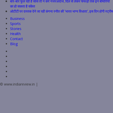
बार-बार फूल रही है सांस तो न करें नजरअंदाज, दिल से लेकर फेफड़ों तक इन बीमारियों
का हो सकता है संकेत
ओटीटी पर दस्तक देने जा रही कंगना रनौत की ‘भारत भाग्य विधाता’, इस दिन होगी स्ट्रीम
Business
Sports
Stories
Health
Contact
Blog
Facebook
Twitter
Linkedin
VK
Youtube
Instagram
© www.indiareview.in
|