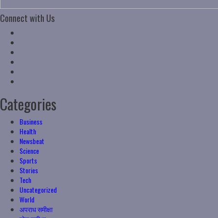
Connect with Us
Facebook
Twitter
Linkedin
VK
Youtube
Instagram
Categories
Business
Health
Newsbeat
Science
Sports
Stories
Tech
Uncategorized
World
अपराध समीक्षा