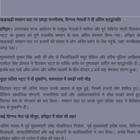
खड़खड़ी श्मशान घाट पर उमड़ा जनसैलाब, दिग्गज नेताओं ने दी अंतिम श्रद्धांजलि
हरिद्वार।
उत्तराखंड राज्य आंदोलन के प्रमुख नेताओं में शामिल और पूर्व कैबिनेट मंत्री दिवाकर
भट्ट का बुधवार को पूर्ण राजकीय सम्मान के साथ अंतिम संस्कार किया गया। हरिद्वार के
खड़खड़ी श्मशान घाट पर हजारों की संख्या में लोग अंतिम दर्शन के लिए पहुंचे, जहां जनसैलाब
उमड़ पड़ा।
मुख्यमंत्री पुष्कर सिंह धामी की ओर से जिलाधिकारी मयूर दीक्षित और वरिष्ठ पुलिस अधीक्षक
प्रमेंद्र सिंह डोभाल ने दिवाकर भट्ट के पार्थिव शरीर पर पुष्पचक्र अर्पित कर श्रद्धांजलि दी।
इसके बाद गार्ड ऑफ ऑनर और अंतिम सलामी के बीच दोपहर 2 बजे दाह संस्कार संपन्न हुआ।
पुत्र ललित भट्ट ने दी मुखाग्नि, शवयात्रा में उमड़ी भारी भीड़
दिवाकर भट्ट की अंतिम यात्रा उनके आवास से शुरू हुई, जिसमें हजारों लोग शामिल हुए।
विभिन्न सामाजिक संगठनों, राजनीतिक दलों और आंदोलनकारियों ने शोक व्यक्त करते हुए
दिवंगत नेता के योगदान को याद किया। श्मशान घाट पर उनके पुत्र ललित भट्ट ने विधिवत
रूप से मुखाग्नि दी।
कई दिग्गज नेता रहे मौजूद, हरिद्वार में शोक की लहर
अंतिम यात्रा में पूर्व मुख्यमंत्री रमेश पोखरियाल ‘निशंक’, पूर्व मुख्यमंत्री हरीश रावत, विभिन्न
विधायकों, जनप्रतिनिधियों और कई संगठनों के पदाधिकारियों ने भाग लिया। उनके निधन से
हरिद्वार सहित पूरे प्रदेश में शोक की लहर है।