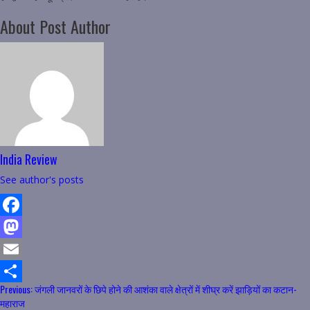
About Post Author
India Review
See author's posts
Facebook
Mastodon
Email
Continue
Previous:
जंगली जानवरों के छिपे होने की आशंका वाले क्षेत्रों में शीघ्र करें झाड़ियों का कटान-
Share
महाराज