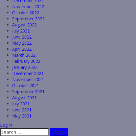
December 2022
November 2022
October 2022
September 2022
August 2022
July 2022
June 2022
May 2022
April 2022
March 2022
February 2022
January 2022
December 2021
November 2021
October 2021
September 2021
August 2021
July 2021
June 2021
May 2021
Log in
Search