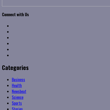
Connect with Us
Facebook
Twitter
Linkedin
VK
Youtube
Instagram
Categories
Business
Health
Newsbeat
Science
Sports
Stories