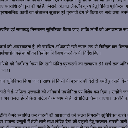
िए धनराशि स्वीकृत की गई है, जिसके अंतर्गत लैपटॉप क्रय हेतु निविदा प्रक्रिया गति
ं प्रशासनिक कार्यों का संचालन सुचारू एवं प्रभावी ढंग से किया जा सके तथा उनमें 
त एवं समयबद्ध निस्तारण सुनिश्चित किया जाए, ताकि लोगों को अनावश्यक रूप से क
्माण कार्य की आवश्यकता है, तो संबंधित अधिकारी उसे स्पष्ट रूप से चिन्हित कर विस्त
माणाधीन बड़े कार्यों का नियमित निरीक्षण करने के भी निर्देश दिए।
ारियों को निर्देशित किया कि सभी लंबित प्रकरणों का सत्यापन 31 मार्च तक अनिवार
की जाए।
 भुगतान सुनिश्चित किया जाए। साथ ही किसी भी प्रकार की देरी से बचते हुए सभी द
िकारी ने ई-ऑफिस प्रणाली की अनिवार्य उपयोगिता पर विशेष बल दिया। उन्होंने ज
ार अब केवल ई-ऑफिस पोर्टल के माध्यम से ही संचालित किया जाएगा। उन्होंने क
ीवी कैमरे स्थापित कर वाहनों की आवाजाही की सतत निगरानी सुनिश्चित करने के न
राजस्व वसूली में तेजी लाने तथा लंबित देयों की वसूली हेतु तत्काल आरसी जारी करन
 को भी राजस्व लक्ष्य पूर्ण करने के निर्देश दिए। साथ ही उप निबंधक को स्टांप सं