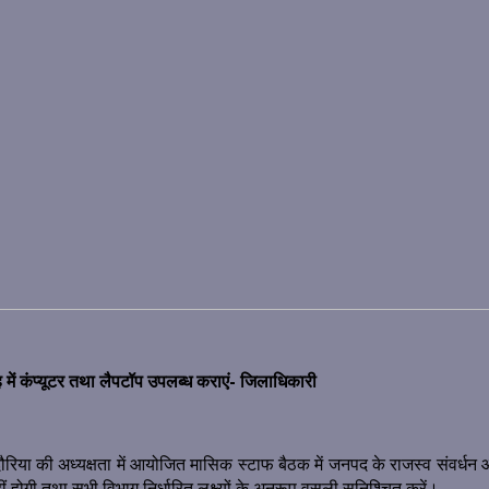
ाह में कंप्यूटर तथा लैपटॉप उपलब्ध कराएं- जिलाधिकारी
दौरिया की अध्यक्षता में आयोजित मासिक स्टाफ बैठक में जनपद के राजस्व संवर्धन 
हीं होगी तथा सभी विभाग निर्धारित लक्ष्यों के अनुरूप वसूली सुनिश्चित करें।