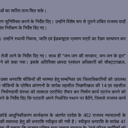
वाओं का त्वरित लाभ मिल सके।
ुनिश्चित करने के निर्देश दिए। उन्होंने विशेष रूप से पुराने लंबित राजस्व वादों
निरीक्षण के निर्देश दिए गए।
होंने स्थायी निवास, जाति एवं ईडब्ल्यूएस प्रमाण पत्रों का रेंडम सत्यापन कर
 में तेजी लाने के निर्देश दिए गए। साथ ही “जन-जन की सरकार, जन-जन के द्वार”
ी लाने को कहा गया। इसके अतिरिक्त आपदा प्रबंधन अधिकारी को चौबट्टाखाल,
उक्त धनराशि चौकियों की मरम्मत हेतु सम्बन्धित उप जिलाधिकारियों को उपलब्ध
ीक्षक चौकियों के प्रेषित आंगणनों के सापेक्ष तहसील रिखणीखाल की 14 एव तहसील
ुए निर्माणदायी संस्था को तत्काल एस्टीमेट तैयार कर निर्माण कार्य प्रारंभ करने को
ने के निर्देश दिए कि पटवारी अपने निर्धारित स्थान पर बैठेंगे, जिससे राजस्व कार्य
र्ड आधुनिकीकरण कार्यक्रम के अंतर्गत प्रदेश के 402 राजस्व न्यायालयों के
की व्यवस्था हेतु की धनराशि स्वीकृत की गयी है। स्वीकृत धनराशि के सापेक्ष 41
ने यह भी बताया कि राजस्व परिषद द्वारा जनपद गढ़वाल के 268 फील्ड कार्मिकों को