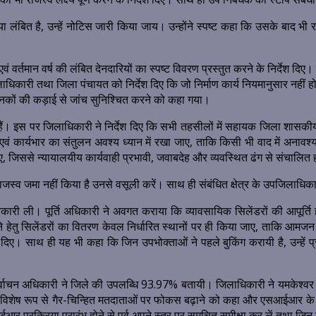
या लंबित है, उन्हें नोटिस जारी किया जाय। उन्होंने स्पष्ट कहा कि उसके बाद भी 
ं वर्तमान वर्ष की लंबित देनदारियों का स्पष्ट विवरण प्रस्तुत करने के निर्देश दिए
री तथा जिला पंचायत को निर्देश दिए कि जो निर्माण कार्य नियमानुसार नहीं हो 
ाण मानकों की कड़ाई से जांच सुनिश्चित करने को कहा गया।
े हैं। इस पर जिलाधिकारी ने निर्देश दिए कि सभी तहसीलों में सहायक जिला शासकीय
 एवं कार्यभार का संतुलन अवश्य ध्यान में रखा जाए, ताकि किसी भी वाद में अनाव
ए, जिससे न्यायालयीय कार्यवाही प्रभावी, जवाबदेह और व्यवस्थित ढंग से संचालित
ाजस्व जमा नहीं किया है उनसे वसूली करें। साथ ही संबंधित क्षेत्र के उपजिलाधिका
 जानकारी ली। पूर्ति अधिकारी ने अवगत कराया कि व्यावसायिक सिलेंडरों की आपू
चने हेतु सिलेंडरों का वितरण केवल निर्धारित स्थानों पर ही किया जाए, ताकि आ
र्देश दिए। साथ ही यह भी कहा कि जिन उपभोक्ताओं ने पहले बुकिंग करायी है, उन्
र्वाचन अधिकारी ने जिले की उपलब्धि 93.97% बतायी। जिलाधिकारी ने यमकेश्वर 
ी ने विशेष रूप से गैर-चिन्हित मतदाताओं पर फोकस बढ़ाने को कहा और एसआईआर क
 प्रक्रिया प्रारंभ होने से पूर्व अपने स्तर पर समुचित समीक्षा कर लें तथा जिन 