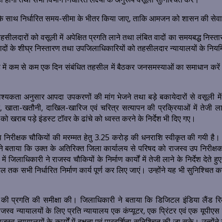
शिता के साथ निर्धारित समय-सीमा के भीतर किया जाए, ताकि आमजन को शासन की से
दारों को वसूली में अपेक्षित प्रगति लाने तथा लंबित वादों का समयबद्ध निस्तारण स
ं के शीघ्र निस्तारण तथा उपजिलाधिकारियों को तहसीलदार न्यायालयों के नियमित 
 में कम से कम एक दिन संबंधित तहसील में बैठकर जनसमस्याओं का समाधान करें। उन्
े, आवश्यकता अनुसार आपदा उपकरणों की मांग भेजने तथा बड़े बकायेदारों से वसूली
ाने, खाता-खतौनी, दाखिल-खारिज एवं चरित्र सत्यापन की प्रक्रियाओं में तेज
 खराब पड़े इंडस्ट टॉवर के ढांचे को ध्वस्त करने के निर्देश भी दिए गए।
निरीक्षक चौकियों की मरम्मत हेतु 3.25 करोड़ की धनराशि स्वीकृत की गयी है। 
उन्होंने बताया कि उक्त के अतिरिक्त जिला कार्यालय से परिषद को राजस्व उप निर
जिलाधिकारी ने राजस्व चौकियों के निर्माण कार्यों में तेजी लाने के निर्देश देते ह
रैल तक सभी निर्धारित निर्माण कार्य पूर्ण कर लिए जाएं। उन्होंने यह भी सुनिश्चित कर
ी प्रगति की समीक्षा की। जिलाधिकारी ने बताया कि डिजिटल इंडिया लैंड रिकॉ
स्व न्यायालयों के लिए प्रति न्यायालय एक कंप्यूटर, एक प्रिंटर एवं एक यूपीएस 
 न्यायालयों के कार्यों में दक्षता एवं पारदर्शिता सुनिश्चित की जा सके। उन्हों