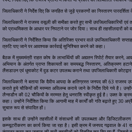
जिलाधिकारी ने निर्देश दिए कि जनहित से जुड़े प्रकरणों का निस्तारण पारदर्
जिलाधिकारी ने राजस्व वसूली की समीक्षा करते हुए सभी उपजिलाधिकारियों एवं तहसील
को प्राथमिकता के आधार पर निपटाने पर जोर दिया। साथ ही तहसीलदारों को वादो
जिलाधिकारी ने निर्देशित किया कि अतिरिक्त प्रभार वाले उपजिलाधिकारी सप्ताह
त्रुटि पाए जाने पर आवश्यक कार्रवाई सुनिश्चित करने को कहा।
बैठक में मुख्यमंत्री राहत कोष के लाभार्थियों की अद्यतन रिपोर्ट तैयार करन
अभियान के अंतर्गत प्राप्त शिकायतों का समयबद्ध निस्तारण, अतिक्रमण हट
लैंसडाउन एवं धुमाकोट में वुड कटर उपलब्ध कराने तथा उपजिलाधिकारी कोटद्वार को
जिलाधिकारी ने बताया कि दैवीय आपदा के क्षतिग्रस्त जनपद की 63 राजस्व उप 
कराते हुये चौकियों की मरम्मत अविलम्ब कराये जाने के निर्देश दिये गये है। 
लैन्सडौन की 02 चौकियों के मरम्मत हेतु धनराशि स्वीकृत हुई है। उक्त के क्रम में 
कहा। उन्होंने निर्देशित किया कि आगामी माह में कार्यों की गति बढ़ाते हुए 30 अप्
सुचारु रूप से संपादित हों।
इसके साथ ही उन्होंने तहसीलों में संसाधनों की उपलब्धता और डिजिटलीकरण क
कम्प्यूटरीकरण का कार्य किया जा रहा है। इसी क्रम में जनपद गढ़वाल के 41 राज
कंप्यूटर क्रय कर जनपद की सभी तहसीलों को वितरित कर दिए गए हैं, जिससे राजस्व