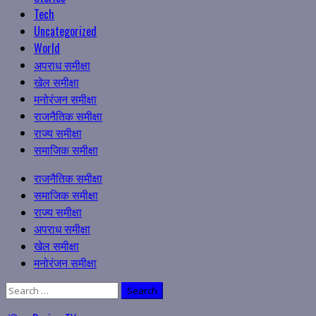
Tech
Uncategorized
World
अपराध समीक्षा
खेल समीक्षा
मनोरंजन समीक्षा
राजनैतिक समीक्षा
राज्य समीक्षा
समाजिक समीक्षा
Primary
राजनैतिक समीक्षा
Menu
समाजिक समीक्षा
राज्य समीक्षा
अपराध समीक्षा
खेल समीक्षा
मनोरंजन समीक्षा
Search
for: