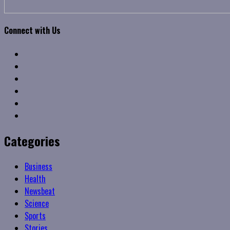
Connect with Us
Facebook
Twitter
Linkedin
VK
Youtube
Instagram
Categories
Business
Health
Newsbeat
Science
Sports
Stories