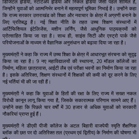
डिजिटल इंडिया, स्टार्टअप इंडिया और स्किल इंडिया जैसी पहलें शामिल हैं,
जिन्होंने युवाओं को आत्मनिर्भर बनाने में महत्वपूर्ण भूमिका निभाई है। उन्होंने कहा
कि राज्य सरकार उत्तराखंड को शिक्षा और नवाचार के क्षेत्र में अग्रणी बनाने के
लिए प्रतिबद्ध है। नई शिक्षा नीति के तहत उच्च शिक्षण संस्थानों में
आर्टिफिशियल इंटेलिजेंस, मशीन लर्निंग, जैसे आधुनिक पाठ्यक्रमों को
प्रोत्साहित किया जा रहा है। साथ ही, साइंस सिटी और एस्ट्रो पार्क जैसे
परियोजनाओं के माध्यम से वैज्ञानिक अनुसंधान को बढ़ावा दिया जा रहा है।
मुख्यमंत्री ने कहा कि राज्य में उच्च शिक्षा के क्षेत्र में आधारभूत संरचना को सुदृढ़
किया जा रहा है। 9 नए महाविद्यालयों की स्थापना, 20 मॉडल कॉलेजों का
निर्माण, महिला छात्रावास, आईटी लैब एवं परीक्षा भवनों का निर्माण किया जा रहा
है। इसके अतिरिक्त, शिक्षण संस्थानों में शिक्षकों की कमी को दूर करने के लिए
नई भर्तियां भी की जा रही हैं।
मुख्यमंत्री ने कहा कि युवाओं के हितों की रक्षा के लिए राज्य में सख्त नकल
विरोधी कानून लागू किया गया है, जिसके सकारात्मक परिणाम सामने आए हैं।
उन्होंने कहा कि पिछले चार वर्षों में 30 हजार से अधिक युवाओं को सरकारी
नौकरियां प्राप्त हुई हैं।
मुख्यमंत्री ने डीएवी पीजी कॉलेज के अटल बिहारी वाजपेयी स्मृति शैक्षणिक
ब्लॉक की छत पर दो अतिरिक्त तल (प्रथम एवं द्वितीय) के निर्माण की घोषणा भी