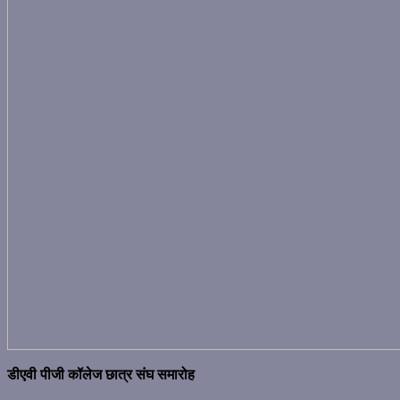
डीएवी पीजी कॉलेज छात्र संघ समारोह