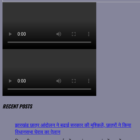
RECENT POSTS
झारखंड छात्र आंदोलन ने बढ़ाई सरकार की मुश्किलें, छात्रों ने किया
विधानसभा घेराव का ऐलान