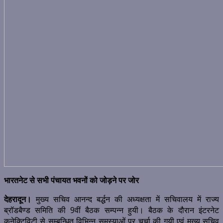
भारतनेट से सभी पंचायत भवनों को जोड़ने पर जोर
देहरादून।
मुख्य सचिव आनन्द बर्द्धन की अध्यक्षता में सचिवालय में राज्य
ब्रॉडबैण्ड समिति की 9वीं बैठक सम्पन्न हुयी। बैठक के दौरान इंटरनेट
कनेक्टिविटी से सम्बन्धित विभिन्न समस्याओं पर चर्चा की गयी एवं मुख्य सचिव