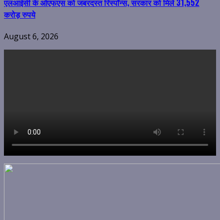
एलआईसी के ओएफएस को जबरदस्त रिस्पॉन्स, सरकार को मिले 31,552
करोड़ रुपये
August 6, 2026