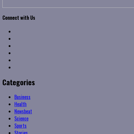
Connect with Us
Facebook
Twitter
Linkedin
VK
Youtube
Instagram
Categories
Business
Health
Newsbeat
Science
Sports
Stories