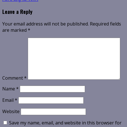
Leave a Reply
Your email address will not be published.
Required fields
are marked
*
Comment
*
Name
*
Email
*
Website
Save my name, email, and website in this browser for