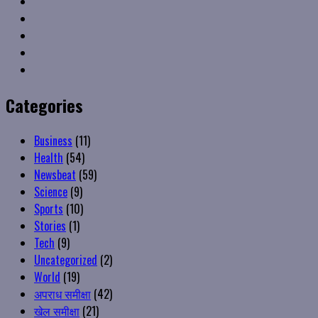
Twitter
Linkedin
VK
Youtube
Instagram
Categories
Business
(11)
Health
(54)
Newsbeat
(59)
Science
(9)
Sports
(10)
Stories
(1)
Tech
(9)
Uncategorized
(2)
World
(19)
अपराध समीक्षा
(42)
खेल समीक्षा
(21)