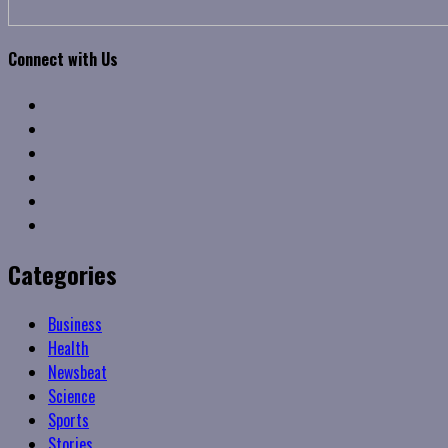
Connect with Us
Facebook
Twitter
Linkedin
VK
Youtube
Instagram
Categories
Business
Health
Newsbeat
Science
Sports
Stories