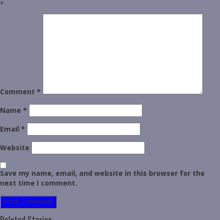
*
Comment
*
Name
*
Email
*
Website
Save my name, email, and website in this browser for the
next time I comment.
Related Stories