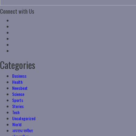
Connect with Us
Facebook
Twitter
Linkedin
VK
Youtube
Instagram
Categories
Business
Health
Newsbeat
Science
Sports
Stories
Tech
Uncategorized
World
अपराध समीक्षा