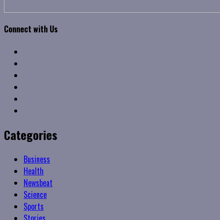
Connect with Us
Facebook
Twitter
Linkedin
VK
Youtube
Instagram
Categories
Business
Health
Newsbeat
Science
Sports
Stories