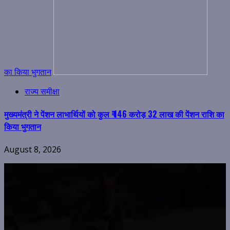
का किया भुगतान
राज्य समीक्षा
मुख्यमंत्री ने पेंशन लाभार्थियों को कुल ₹ 146 करोड़ 32 लाख की पेंशन राशि का
किया भुगतान
August 8, 2026