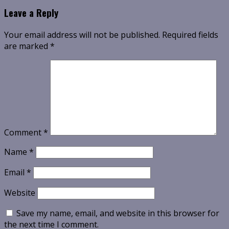
Leave a Reply
Your email address will not be published.
Required fields
are marked
*
Comment
*
Name
*
Email
*
Website
Save my name, email, and website in this browser for
the next time I comment.