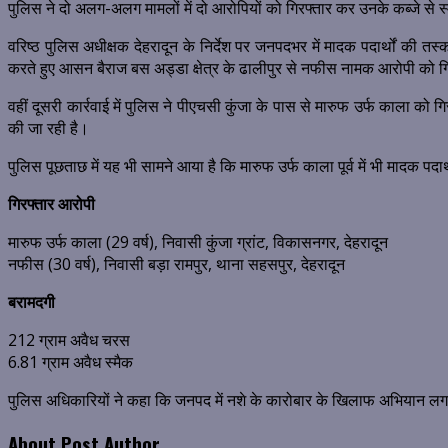
पुलिस ने दो अलग-अलग मामलों में दो आरोपियों को गिरफ्तार कर उनके कब्जे से
वरिष्ठ पुलिस अधीक्षक देहरादून के निर्देश पर जनपदभर में मादक पदार्थों की 
करते हुए आसन बैराज बस अड्डा क्षेत्र के ढालीपुर से नफीस नामक आरोपी को ग
वहीं दूसरी कार्रवाई में पुलिस ने पीएचसी कुंजा के पास से मारुफ उर्फ काला 
की जा रही है।
पुलिस पूछताछ में यह भी सामने आया है कि मारुफ उर्फ काला पूर्व में भी मादक पद
गिरफ्तार आरोपी
मारुफ उर्फ काला (29 वर्ष), निवासी कुंजा ग्रांट, विकासनगर, देहरादून
नफीस (30 वर्ष), निवासी बड़ा रामपुर, थाना सहसपुर, देहरादून
बरामदगी
212 ग्राम अवैध चरस
6.81 ग्राम अवैध स्मैक
पुलिस अधिकारियों ने कहा कि जनपद में नशे के कारोबार के खिलाफ अभियान लगाता
About Post Author