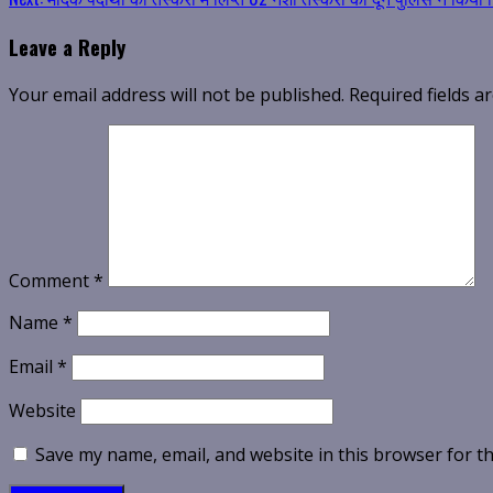
Reading
Leave a Reply
Your email address will not be published.
Required fields 
Comment
*
Name
*
Email
*
Website
Save my name, email, and website in this browser for t