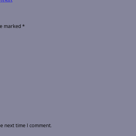
are marked
*
he next time I comment.