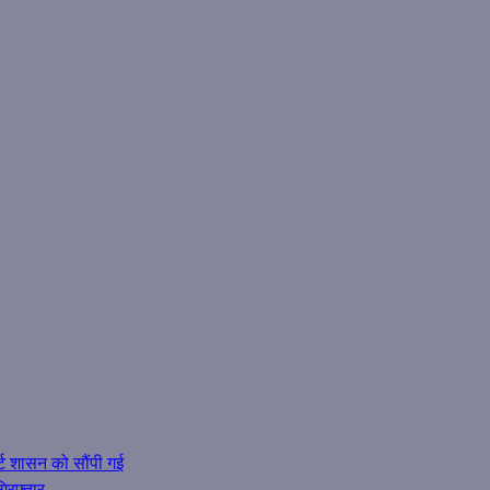
्ट शासन को सौंपी गई
गिरफ्तार